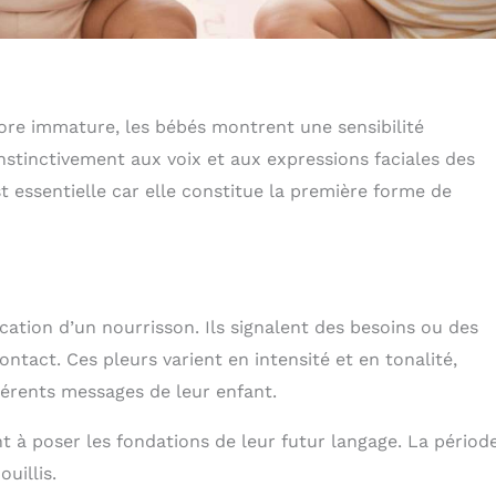
core immature, les bébés montrent une sensibilité
nstinctivement aux voix et aux expressions faciales des
st essentielle car elle constitue la première forme de
tion d’un nourrisson. Ils signalent des besoins ou des
contact. Ces pleurs varient en intensité et en tonalité,
érents messages de leur enfant.
à poser les fondations de leur futur langage. La périod
uillis.