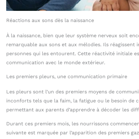
Réactions aux sons dès la naissance
À la naissance, bien que leur système nerveux soit en
remarquable aux sons et aux mélodies. Ils réagissent i
personnes qui les entourent. Cette réactivité initiale e
communication avec le monde extérieur.
Les premiers pleurs, une communication primaire
Les pleurs sont l’un des premiers moyens de communica
inconforts tels que la faim, la fatigue ou le besoin de 
permettant aux parents d’apprendre à décoder les diff
Durant ces premiers mois, les nourrissons commencent 
suivante est marquée par l’apparition des premiers gazo