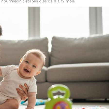
 nourrisson : étapes clés de 0 à 12 mois