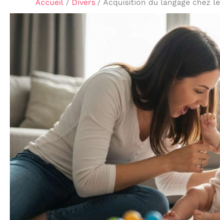
Accueil
Divers
Acquisition du langage chez le