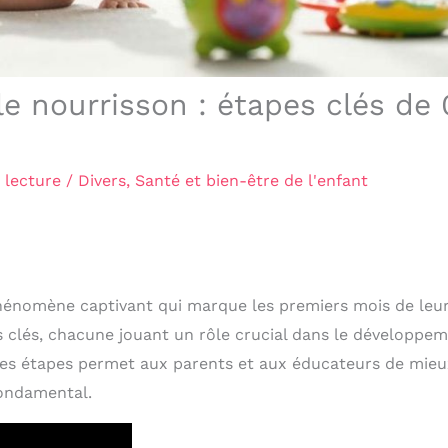
le nourrisson : étapes clés de 
 lecture
/
Divers
,
Santé et bien-être de l'enfant
phénomène captivant qui marque les premiers mois de leu
s clés, chacune jouant un rôle crucial dans le développe
ces étapes permet aux parents et aux éducateurs de mieu
fondamental.