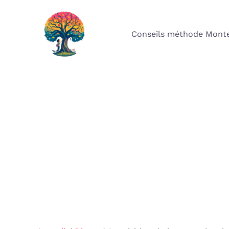
Aller
au
Conseils méthode Monte
contenu