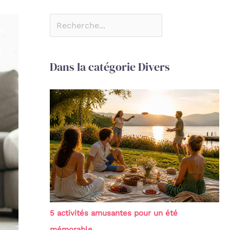
Dans la catégorie Divers
5 activités amusantes pour un été
mémorable