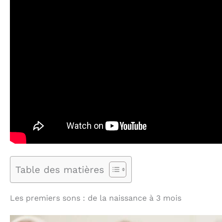
Table des matières
Les premiers sons : de la naissance à 3 mois