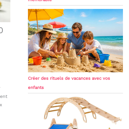
0
Créer des rituels de vacances avec vos
enfants
r
ment
x