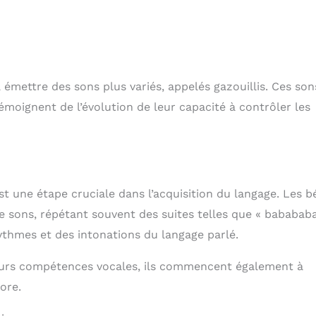
émettre des sons plus variés, appelés gazouillis. Ces son
émoignent de l’évolution de leur capacité à contrôler les
 est une étape cruciale dans l’acquisition du langage. Les 
ons, répétant souvent des suites telles que « babababa
thmes et des intonations du langage parlé.
leurs compétences vocales, ils commencent également à
ore.