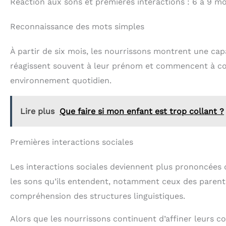
Réaction aux sons et premières interactions : 6 à 9 mo
Reconnaissance des mots simples
À partir de six mois, les nourrissons montrent une cap
réagissent souvent à leur prénom et commencent à co
environnement quotidien.
Lire plus
Que faire si mon enfant est trop collant ?
Premières interactions sociales
Les interactions sociales deviennent plus prononcées
les sons qu’ils entendent, notamment ceux des parents
compréhension des structures linguistiques.
Alors que les nourrissons continuent d’affiner leurs c