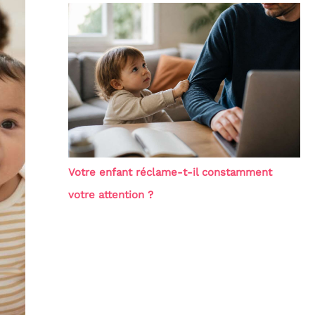
Votre enfant réclame-t-il constamment
votre attention ?