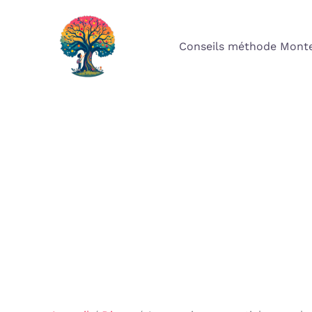
Aller
au
Conseils méthode Monte
contenu