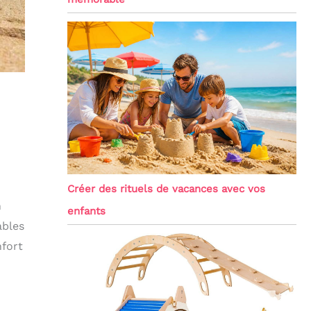
Créer des rituels de vacances avec vos
n
enfants
ables
nfort