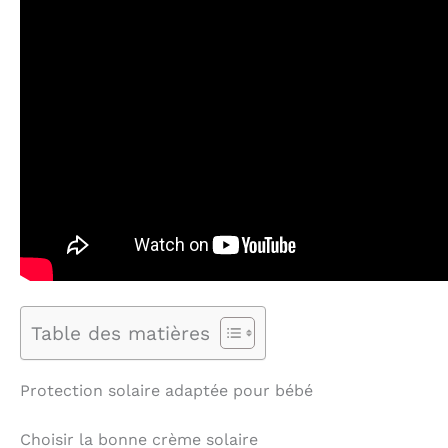
Table des matières
Protection solaire adaptée pour bébé
Choisir la bonne crème solaire