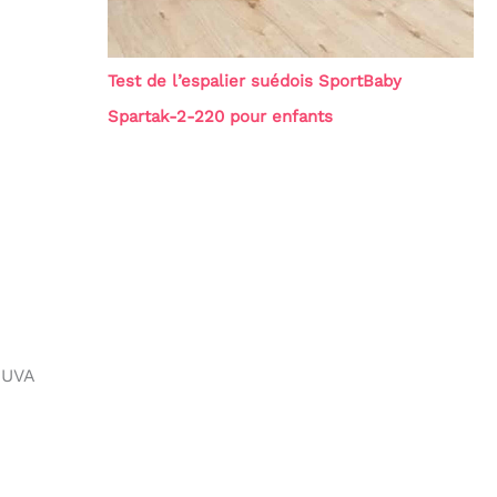
Test de l’espalier suédois SportBaby
Spartak-2-220 pour enfants
s UVA