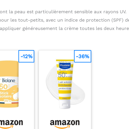
ont la peau est particulièrement sensible aux rayons UV.
ur les tout-petits, avec un indice de protection (SPF) d
d’appliquer généreusement la crème toutes les deux heure
-12%
-36%