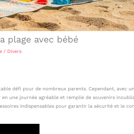
la plage avec bébé
e
/
Divers
table défi pour de nombreux parents. Cependant, avec u
en une journée agréable et remplie de souvenirs inoubli
essoires indispensables pour garantir la sécurité et le co