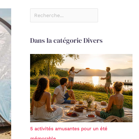
Dans la catégorie Divers
5 activités amusantes pour un été
mémorable