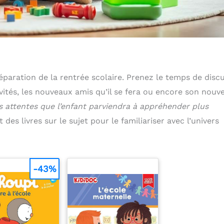
éparation de la rentrée scolaire. Prenez le temps de disc
ivités, les nouveaux amis qu’il se fera ou encore son nouve
s attentes que l’enfant parviendra à appréhender plus
 des livres sur le sujet pour le familiariser avec l’univers
-43%