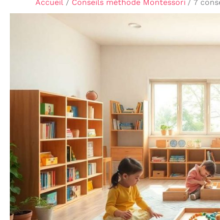
Accueil
Conseils méthode Montessori
7 cons