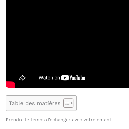
Table des matières
Prendre le temps d’échanger avec votre enfant