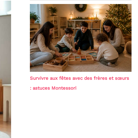
Survivre aux fêtes avec des frères et sœurs
: astuces Montessori