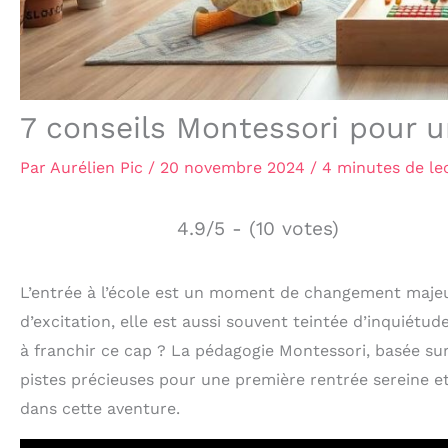
7 conseils Montessori pour u
Par
Aurélien Pic
/
20 novembre 2024
/
4 minutes de le
4.9/5 - (10 votes)
L’entrée à l’école est un moment de changement majeur
d’excitation, elle est aussi souvent teintée d’inquié
à franchir ce cap ? La pédagogie Montessori, basée sur
pistes précieuses pour une première rentrée sereine e
dans cette aventure.