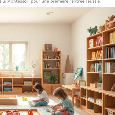
eils Montessori pour une première rentrée réussie