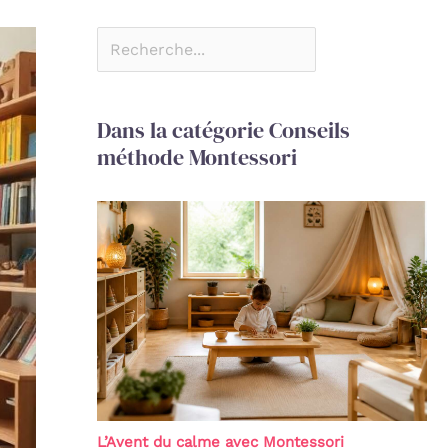
Dans la catégorie Conseils
méthode Montessori
L’Avent du calme avec Montessori