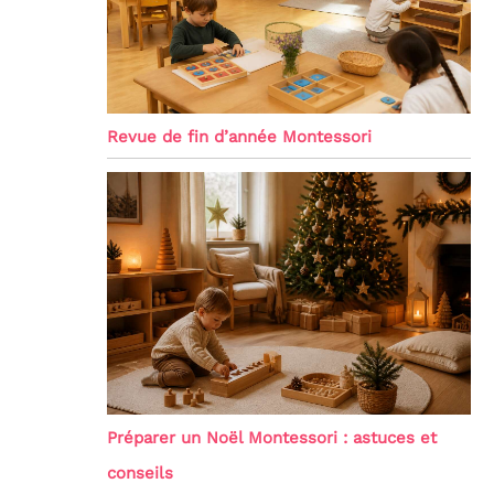
Revue de fin d’année Montessori
Préparer un Noël Montessori : astuces et
conseils