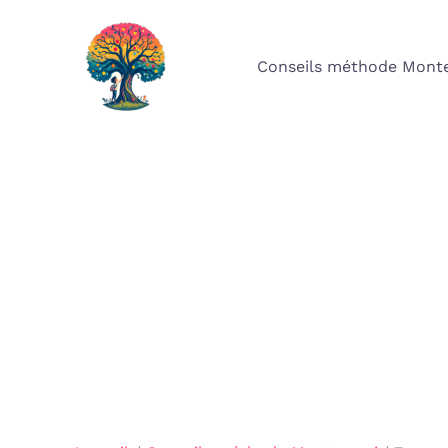
Aller
au
Conseils méthode Monte
contenu