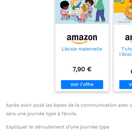
L'école maternelle
T'ch
l'éco
7,90 €
Après avoir posé les bases de la communication avec vo
sera une journée type à l’école.
Expliquer le déroulement d’une journée type