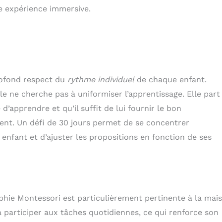
le expérience immersive.
rofond respect du
rythme individuel
de chaque enfant.
le ne cherche pas à uniformiser l’apprentissage. Elle part
’apprendre et qu’il suffit de lui fournir le bon
nt. Un défi de 30 jours permet de se concentrer
enfant et d’ajuster les propositions en fonction de ses
ophie Montessori est particulièrement pertinente à la mai
à participer aux tâches quotidiennes, ce qui renforce son