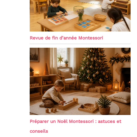
Revue de fin d’année Montessori
Préparer un Noël Montessori : astuces et
conseils