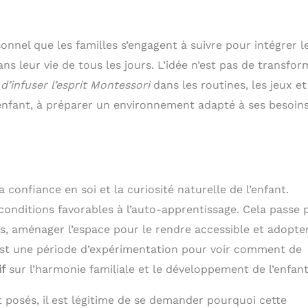
nel que les familles s’engagent à suivre pour intégrer l
 leur vie de tous les jours. L’idée n’est pas de transfor
t
d’infuser l’esprit Montessori
dans les routines, les jeux et
 enfant, à préparer un environnement adapté à ses besoins
 confiance en soi et la curiosité naturelle de l’enfant.
 conditions favorables à l’auto-apprentissage. Cela passe 
s, aménager l’espace pour le rendre accessible et adopte
’est une période d’expérimentation pour voir comment de
if
sur l’harmonie familiale et le développement de l’enfant
t posés, il est légitime de se demander pourquoi cette