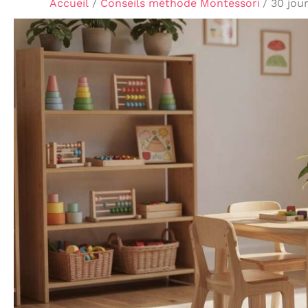
Accueil
Conseils méthode Montessori
30 jou