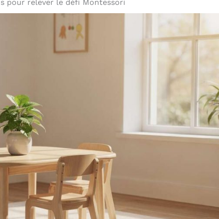
rs pour relever le défi Montessori