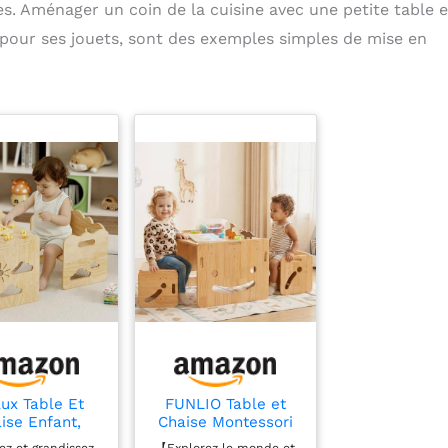
. Aménager un coin de la cuisine avec une petite table e
s pour ses jouets, sont des exemples simples de mise en
lux Table Et
FUNLIO Table et
ise Enfant,
Chaise Montessori
tite Table
Ajustables en
ez et grandissez
【Explorez le monde et