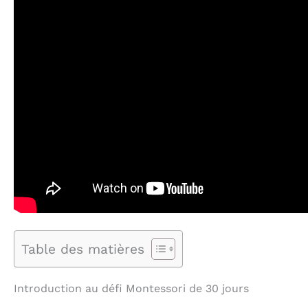
Table des matières
Introduction au défi Montessori de 30 jours