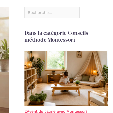
Dans la catégorie Conseils
méthode Montessori
L’Avent du calme avec Montessori