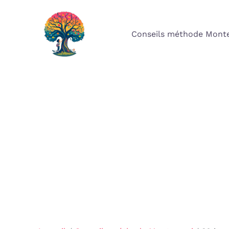
Aller
au
Conseils méthode Monte
contenu