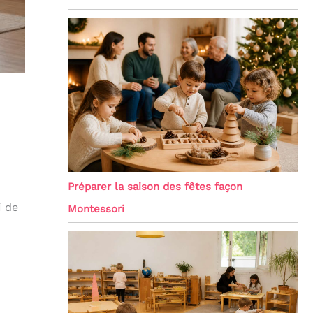
Préparer la saison des fêtes façon
i de
Montessori