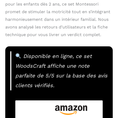
pour les enfants dès 2 ans, ce set Montessori
promet de stimuler la motricité tout en s’intégrant
harmonieusement dans un intérieur familial. Nous
avons analysé les retours d’utilisateurs et la fiche
technique pour vous livrer un verdict complet.
Disponible en ligne, ce set
WoodsCraft affiche une note
parfaite de 5/5 sur la base des avis
clients vérifiés.