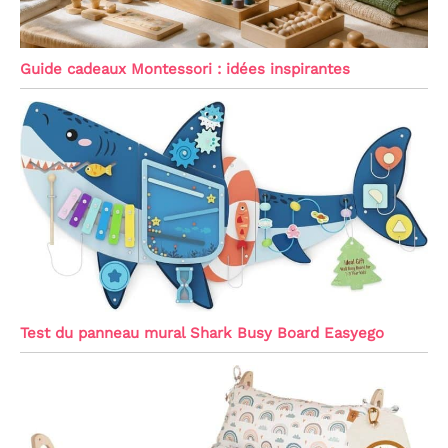
Guide cadeaux Montessori : idées inspirantes
Test du panneau mural Shark Busy Board Easyego