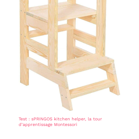
Test : sPRINGOS kitchen helper, la tour
d’apprentissage Montessori