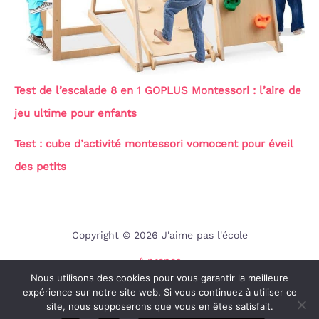
Test de l’escalade 8 en 1 GOPLUS Montessori : l’aire de
jeu ultime pour enfants
Test : cube d’activité montessori vomocent pour éveil
des petits
Copyright © 2026 J'aime pas l'école
A propos
Nous utilisons des cookies pour vous garantir la meilleure
Contact
expérience sur notre site web. Si vous continuez à utiliser ce
Mentions légales
site, nous supposerons que vous en êtes satisfait.
Politique de confidentialité