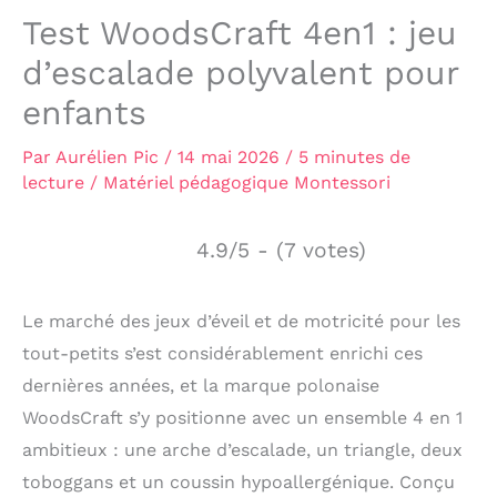
Test WoodsCraft 4en1 : jeu
d’escalade polyvalent pour
enfants
Par
Aurélien Pic
/
14 mai 2026
/
5 minutes de
lecture
/
Matériel pédagogique Montessori
4.9/5 - (7 votes)
Le marché des jeux d’éveil et de motricité pour les
tout-petits s’est considérablement enrichi ces
dernières années, et la marque polonaise
WoodsCraft s’y positionne avec un ensemble 4 en 1
ambitieux : une arche d’escalade, un triangle, deux
toboggans et un coussin hypoallergénique. Conçu