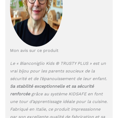
Mon avis sur ce produit
Le « Bianconiglio Kids ® TRUSTY PLUS » est un
vrai bijou pour les parents soucieux de la
sécurité et de l’épanouissement de leur enfant.
Sa stabilité exceptionnelle et sa sécurité
renforcée
grâce au système KIDSAFE en font
une tour d’apprentissage idéale pour la cuisine.
Fabriqué en Italie, ce produit impresssionne
par son excellente qualité de fabrication et sa