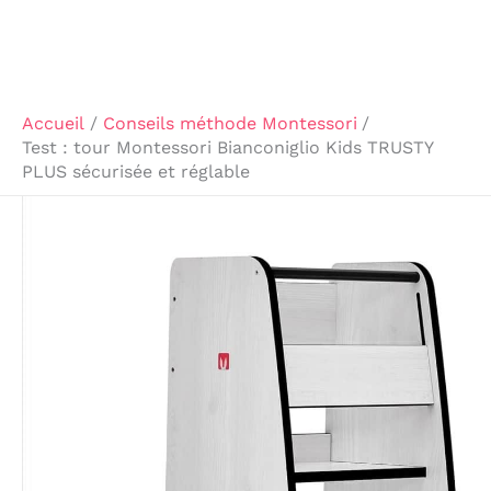
Accueil
Conseils méthode Montessori
Test : tour Montessori Bianconiglio Kids TRUSTY
PLUS sécurisée et réglable