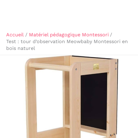
Accueil
Matériel pédagogique Montessori
Test : tour d’observation Meowbaby Montessori en
bois naturel