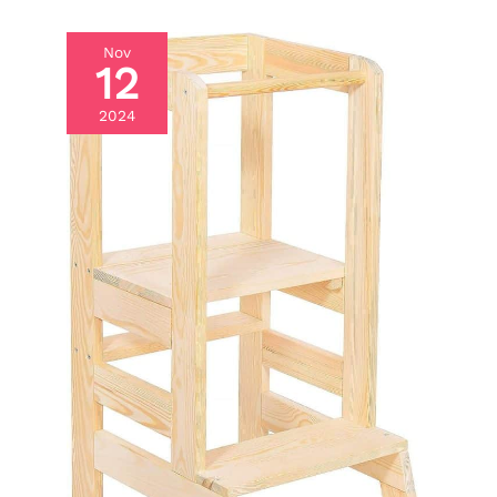
Nov
12
2024