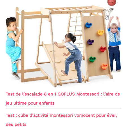
Test de l’escalade 8 en 1 GOPLUS Montessori : l’aire de
jeu ultime pour enfants
Test : cube d’activité montessori vomocent pour éveil
des petits