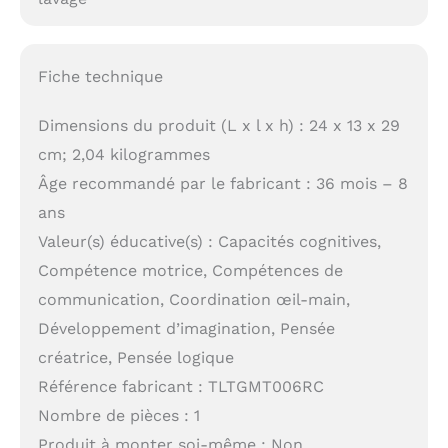
Fiche technique
Dimensions du produit (L x l x h) : 24 x 13 x 29
cm; 2,04 kilogrammes
Âge recommandé par le fabricant : 36 mois – 8
ans
Valeur(s) éducative(s) : Capacités cognitives,
Compétence motrice, Compétences de
communication, Coordination œil-main,
Développement d’imagination, Pensée
créatrice, Pensée logique
Référence fabricant : TLTGMT006RC
Nombre de pièces : 1
Produit à monter soi-même : Non