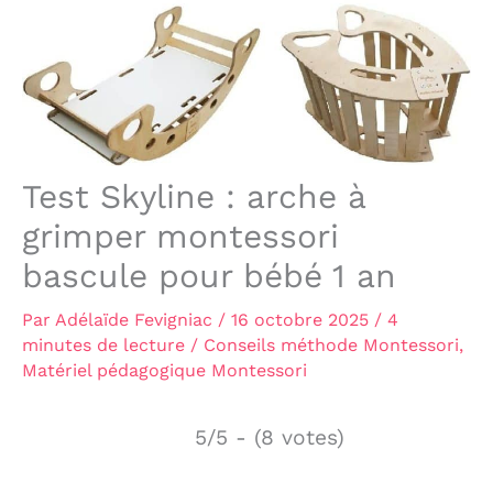
Test Skyline : arche à
grimper montessori
bascule pour bébé 1 an
Par
Adélaïde Fevigniac
/
16 octobre 2025
/
4
minutes de lecture
/
Conseils méthode Montessori
,
Matériel pédagogique Montessori
5/5 - (8 votes)