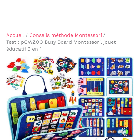
Accueil
Conseils méthode Montessori
Test : pOWZOO Busy Board Montessori, jouet
éducatif 9 en 1