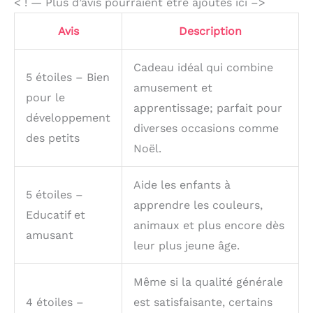
< ! — Plus d’avis pourraient être ajoutés ici –>
busy board occupé.
Avis
Description
Cadeau idéal qui combine
5 étoiles – Bien
amusement et
pour le
apprentissage; parfait pour
développement
diverses occasions comme
des petits
Noël.
Aide les enfants à
5 étoiles –
apprendre les couleurs,
Educatif et
animaux et plus encore dès
amusant
leur plus jeune âge.
Même si la qualité générale
4 étoiles –
est satisfaisante, certains