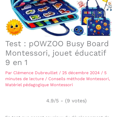
Test : pOWZOO Busy Board
Montessori, jouet éducatif
9 en 1
Par
Clémence Dubreuillet
/
25 décembre 2024
/
5
minutes de lecture
/
Conseils méthode Montessori
,
Matériel pédagogique Montessori
4.9/5 - (9 votes)