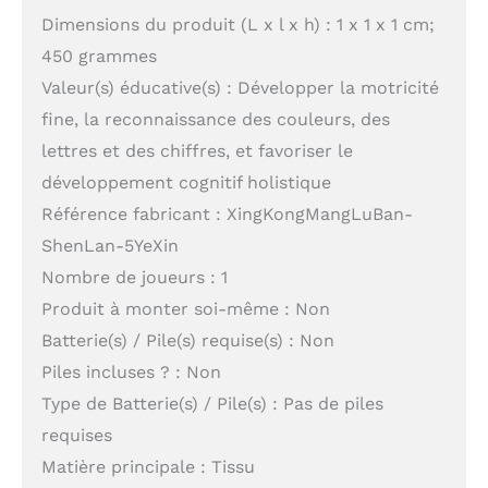
Dimensions du produit (L x l x h) : 1 x 1 x 1 cm;
450 grammes
Valeur(s) éducative(s) : Développer la motricité
fine, la reconnaissance des couleurs, des
lettres et des chiffres, et favoriser le
développement cognitif holistique
Référence fabricant : XingKongMangLuBan-
ShenLan-5YeXin
Nombre de joueurs : 1
Produit à monter soi-même : Non
Batterie(s) / Pile(s) requise(s) : Non
Piles incluses ? : Non
Type de Batterie(s) / Pile(s) : Pas de piles
requises
Matière principale : Tissu