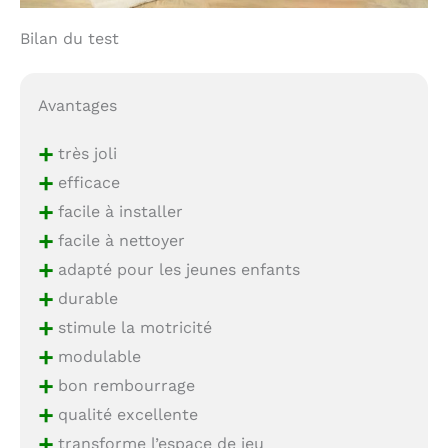
Bilan du test
Avantages
+
très joli
+
efficace
+
facile à installer
+
facile à nettoyer
+
adapté pour les jeunes enfants
+
durable
+
stimule la motricité
+
modulable
+
bon rembourrage
+
qualité excellente
+
transforme l’espace de jeu