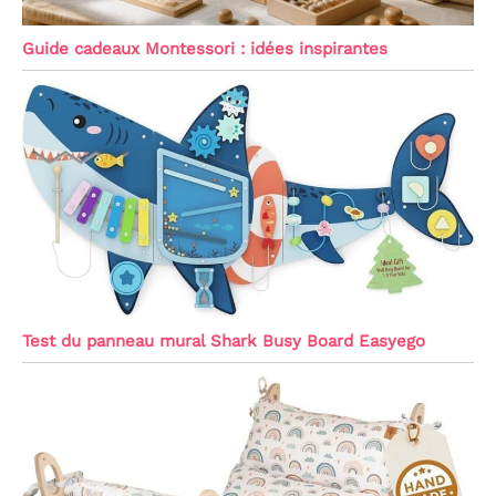
Guide cadeaux Montessori : idées inspirantes
Test du panneau mural Shark Busy Board Easyego