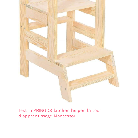
Test : sPRINGOS kitchen helper, la tour
d’apprentissage Montessori