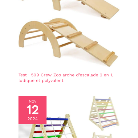
Test : 509 Crew Zoo arche d’escalade 2 en 1,
ludique et polyvalent
Nov
12
2024