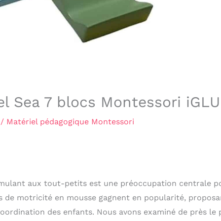
tel Sea 7 blocs Montessori iGLU
/
Matériel pédagogique Montessori
timulant aux tout-petits est une préoccupation centrale p
s de motricité en mousse gagnent en popularité, proposa
a coordination des enfants. Nous avons examiné de près le 