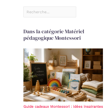
Dans la catégorie Matériel
pédagogique Montessori
Guide cadeaux Montessori : idées inspirantes