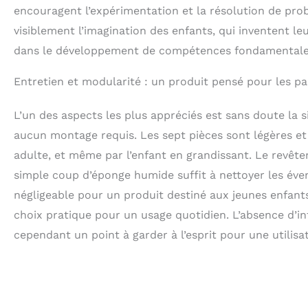
encouragent l’expérimentation et la résolution de prob
visiblement l’imagination des enfants, qui inventent le
dans le développement de compétences fondamentales, t
Entretien et modularité : un produit pensé pour les pa
L’un des aspects les plus appréciés est sans doute la sim
aucun montage requis. Les sept pièces sont légères et
adulte, et même par l’enfant en grandissant. Le revêt
simple coup d’éponge humide suffit à nettoyer les éven
négligeable pour un produit destiné aux jeunes enfants.
choix pratique pour un usage quotidien. L’absence d’in
cependant un point à garder à l’esprit pour une utilisat