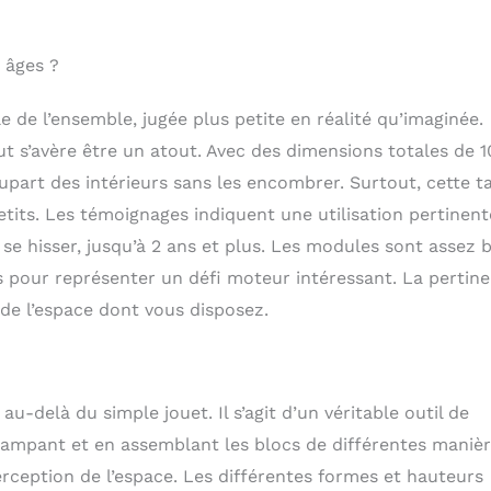
 âges ?
 de l’ensemble, jugée plus petite en réalité qu’imaginée.
 s’avère être un atout. Avec des dimensions totales de 1
upart des intérieurs sans les encombrer. Surtout, cette ta
tits. Les témoignages indiquent une utilisation pertinent
e hisser, jusqu’à 2 ans et plus. Les modules sont assez 
s pour représenter un défi moteur intéressant. La pertin
de l’espace dont vous disposez.
u-delà du simple jouet. Il s’agit d’un véritable outil de
ampant et en assemblant les blocs de différentes manièr
perception de l’espace. Les différentes formes et hauteurs