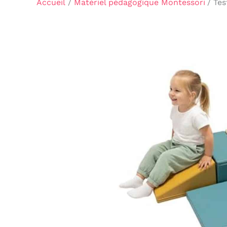
Accueil
Matériel pédagogique Montessori
Tes