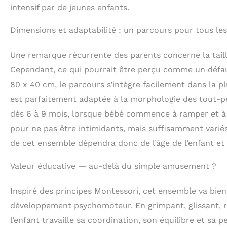
intensif par de jeunes enfants.
Dimensions et adaptabilité : un parcours pour tous les
Une remarque récurrente des parents concerne la taille
Cependant, ce qui pourrait être perçu comme un défaut
80 x 40 cm, le parcours s’intègre facilement dans la pl
est parfaitement adaptée à la morphologie des tout-pe
dès 6 à 9 mois, lorsque bébé commence à ramper et à s
pour ne pas être intimidants, mais suffisamment varié
de cet ensemble dépendra donc de l’âge de l’enfant et 
Valeur éducative — au-delà du simple amusement ?
Inspiré des principes Montessori, cet ensemble va bien a
développement psychomoteur. En grimpant, glissant, r
l’enfant travaille sa coordination, son équilibre et sa 