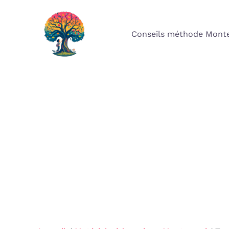
Aller
au
Conseils méthode Monte
contenu