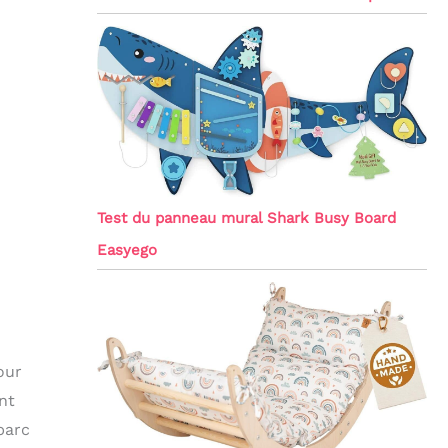
Test du panneau mural Shark Busy Board
Easyego
our
nt
parc