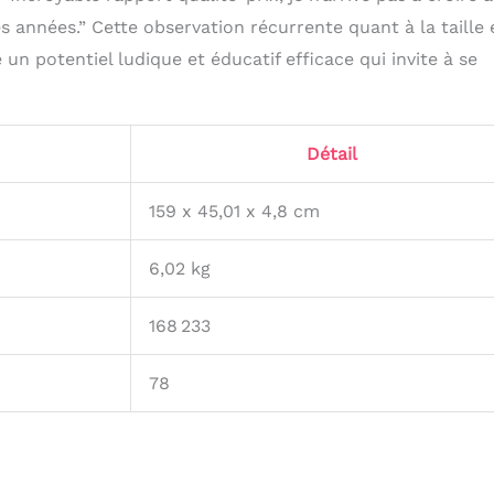
es années.” Cette observation récurrente quant à la taille 
n potentiel ludique et éducatif efficace qui invite à se
Détail
159 x 45,01 x 4,8 cm
6,02 kg
168 233
78