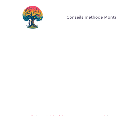
Aller
au
Conseils méthode Monte
contenu