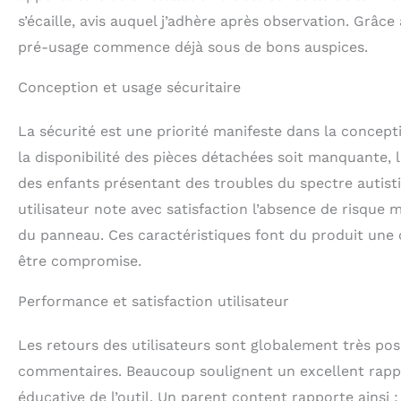
s’écaille, avis auquel j’adhère après observation. Grâc
pré-usage commence déjà sous de bons auspices.
Conception et usage sécuritaire
La sécurité est une priorité manifeste dans la concep
la disponibilité des pièces détachées soit manquante, l
des enfants présentant des troubles du spectre autisti
utilisateur note avec satisfaction l’absence de risque 
du panneau. Ces caractéristiques font du produit une o
être compromise.
Performance et satisfaction utilisateur
Les retours des utilisateurs sont globalement très pos
commentaires. Beaucoup soulignent un excellent rapport
éducative de l’outil. Un parent content rapporte ainsi : 