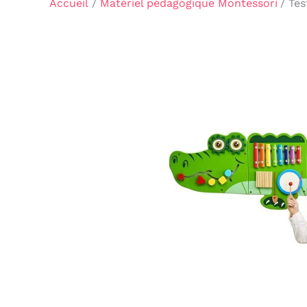
Accueil
Matériel pédagogique Montessori
Tes