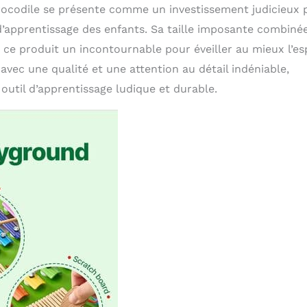
Crocodile se présente comme un investissement judicieux 
d’apprentissage des enfants. Sa taille imposante combiné
ce produit un incontournable pour éveiller au mieux l’es
é avec une qualité et une attention au détail indéniable,
 outil d’apprentissage ludique et durable.