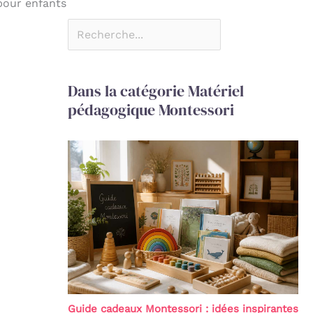
pour enfants
Dans la catégorie Matériel
pédagogique Montessori
Guide cadeaux Montessori : idées inspirantes