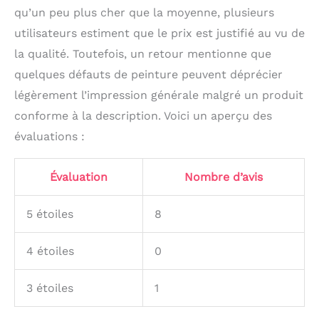
qu’un peu plus cher que la moyenne, plusieurs
utilisateurs estiment que le prix est justifié au vu de
la qualité. Toutefois, un retour mentionne que
quelques défauts de peinture peuvent déprécier
légèrement l’impression générale malgré un produit
conforme à la description. Voici un aperçu des
évaluations :
Évaluation
Nombre d’avis
5 étoiles
8
4 étoiles
0
3 étoiles
1