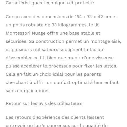
et rapide à l´aide de la
Caractéristiques techniques et praticité
notice
Conçu et
fabriqué en Espagne par
Conçu avec des dimensions de 154 x 74 x 42 cm et
Bainba.
un poids robuste de 33 kilogrammes, le lit
Montessori Nuage offre une base stable et
sécurisée. Sa construction permet un montage aisé,
et plusieurs utilisateurs soulignent la facilité
d’assembler ce lit, bien que munir d’une visseuse
puisse accélérer le processus pour fixer les lattes.
Cela en fait un choix idéal pour les parents
cherchant à offrir un confort optimal à leur enfant
sans complications.
Retour sur les avis des utilisateurs
Les retours d’expérience des clients laissent
entrevoir un large consensus sur la qualité du