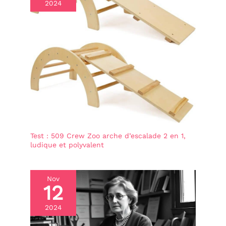
2024
Test : 509 Crew Zoo arche d’escalade 2 en 1,
ludique et polyvalent
Nov
12
2024