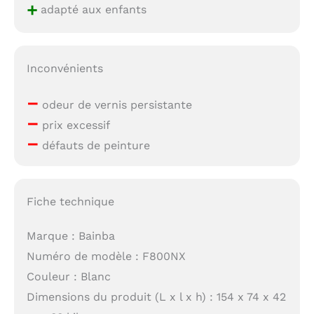
+
adapté aux enfants
Inconvénients
–
odeur de vernis persistante
–
prix excessif
–
défauts de peinture
Fiche technique
Marque : Bainba
Numéro de modèle : F800NX
Couleur : Blanc
Dimensions du produit (L x l x h) : 154 x 74 x 42