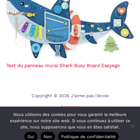
Test du panneau mural Shark Busy Board Easyego
Copyright © 2026 J'aime pas l'école
A propos
Nous utilisons des cookies pour vous garantir la meilleure
Contact
expérience sur notre site web. Si vous continuez à utiliser ce
Mentions légales
site, nous supposerons que vous en êtes satisfait.
Politique de confidentialité
Oui
Non
Politique de confidentialité