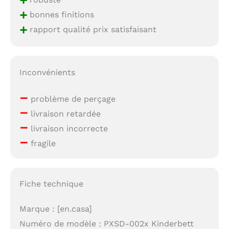
+
+
bonnes finitions
+
rapport qualité prix satisfaisant
Inconvénients
–
problème de perçage
–
livraison retardée
–
livraison incorrecte
–
fragile
Fiche technique
Marque : [en.casa]
Numéro de modèle : PXSD-002x Kinderbett