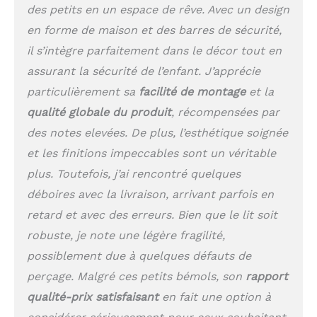
des petits en un espace de rêve. Avec un design
lit toujours propre et
agréable à utiliser.
en forme de maison et des barres de sécurité,
il s’intègre parfaitement dans le décor tout en
assurant la sécurité de l’enfant. J’apprécie
particulièrement sa
facilité de montage
et la
qualité globale du produit
, récompensées par
des notes elevées. De plus, l’esthétique soignée
et les finitions impeccables sont un véritable
plus. Toutefois, j’ai rencontré quelques
déboires avec la livraison, arrivant parfois en
retard et avec des erreurs. Bien que le lit soit
robuste, je note une légère fragilité,
possiblement due à quelques défauts de
perçage. Malgré ces petits bémols, son
rapport
qualité-prix satisfaisant
en fait une option à