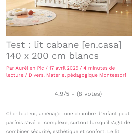
Test : lit cabane [en.casa]
140 x 200 cm blancs
Par
Aurélien Pic
/
17 avril 2025
/
4 minutes de
lecture
/
Divers
,
Matériel pédagogique Montessori
4.9/5 - (8 votes)
Cher lecteur, aménager une chambre d’enfant peut
parfois s’avérer complexe, surtout lorsqu’il s’agit de
combiner sécurité, esthétique et confort. Le lit