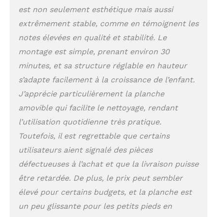
est non seulement esthétique mais aussi
extrêmement stable, comme en témoignent les
notes élevées en qualité et stabilité. Le
montage est simple, prenant environ 30
minutes, et sa structure réglable en hauteur
s’adapte facilement à la croissance de l’enfant.
J’apprécie particulièrement la planche
amovible qui facilite le nettoyage, rendant
l’utilisation quotidienne très pratique.
Toutefois, il est regrettable que certains
utilisateurs aient signalé des pièces
défectueuses à l’achat et que la livraison puisse
être retardée. De plus, le prix peut sembler
élevé pour certains budgets, et la planche est
un peu glissante pour les petits pieds en