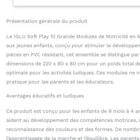
fabriqué en Euro
contrôle qualité 
Présentation générale du produit
Le IGLU Soft Play 10 Grande Modules de Motricité en 
aux jeunes enfants, conçu pour stimuler le développem
pièces en PVC résistant, cet ensemble se distingue par
dimensions de 220 x 80 x 80 cm pour un poids total de 7,
optimale pour les activités ludiques. Ces modules ne n
pratique pour les parents et les éducateurs.
Avantages éducatifs et ludiques
Ce produit est conçu pour les enfants de 9 mois à 4 an
aident au développement des compétences motrices, à l
reconnaissance des couleurs et des formes. De nombreu
l’apprentissage de la marche et l’équilibre. Les paren