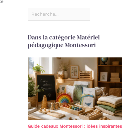
te
Dans la catégorie Matériel
pédagogique Montessori
Guide cadeaux Montessori : idées inspirantes