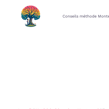
Aller
au
Conseils méthode Monte
contenu