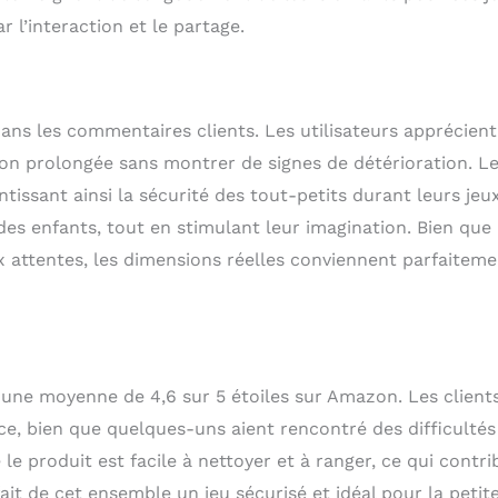
l’interaction et le partage.
ns les commentaires clients. Les utilisateurs apprécient
ion prolongée sans montrer de signes de détérioration. L
tissant ainsi la sécurité des tout-petits durant leurs jeux
 des enfants, tout en stimulant leur imagination. Bien que
ux attentes, les dimensions réelles conviennent parfaitem
 une moyenne de 4,6 sur 5 étoiles sur Amazon. Les client
vice, bien que quelques-uns aient rencontré des difficultés
le produit est facile à nettoyer et à ranger, ce qui contri
fait de cet ensemble un jeu sécurisé et idéal pour la petit