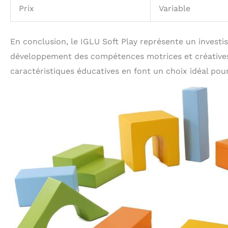
Prix
Variable
En conclusion, le IGLU Soft Play représente un invest
développement des compétences motrices et créatives d
caractéristiques éducatives en font un choix idéal pour 