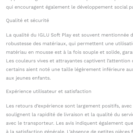
qui encouragent également le développement social par 
Qualité et sécurité
La qualité du IGLU Soft Play est souvent mentionnée da
robustesse des matériaux, qui permettent une utilisat
matériau en mousse est à la fois souple et solide, garan
Les couleurs vives et attrayantes captivent l’attention
certains aient noté une taille légèrement inférieure a
aux jeunes enfants.
Expérience utilisateur et satisfaction
Les retours d’expérience sont largement positifs, avec
soulignent la rapidité de livraison et la qualité du ser
avec le transporteur. Les avis indiquent également que 
à la satisfaction générale. L’absence de petites pièces 