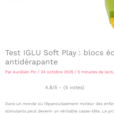
Test IGLU Soft Play : blocs 
antidérapante
Par
Aurélien Pic
/
24 octobre 2025
/
5 minutes de lect
4.8/5 - (5 votes)
Dans un monde où l’épanouissement moteur des enfants 
stimulants peut devenir un véritable casse-tête. Le pr