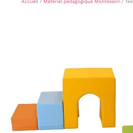
Accueil
Matériel pédagogique Montessori
Tes