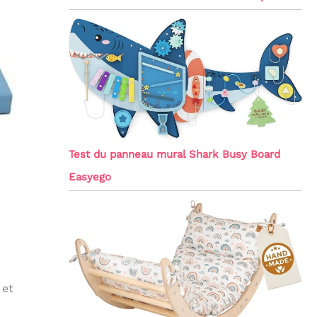
Test du panneau mural Shark Busy Board
Easyego
 et