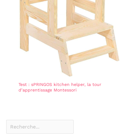
Test : sPRINGOS kitchen helper, la tour
d’apprentissage Montessori