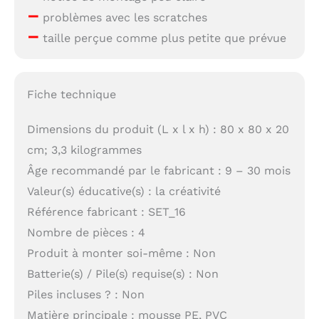
–
problèmes avec les scratches
–
taille perçue comme plus petite que prévue
Fiche technique
Dimensions du produit (L x l x h) : 80 x 80 x 20
cm; 3,3 kilogrammes
Âge recommandé par le fabricant : 9 – 30 mois
Valeur(s) éducative(s) : la créativité
Référence fabricant : SET_16
Nombre de pièces : 4
Produit à monter soi-même : Non
Batterie(s) / Pile(s) requise(s) : Non
Piles incluses ? : Non
Matière principale : mousse PE, PVC