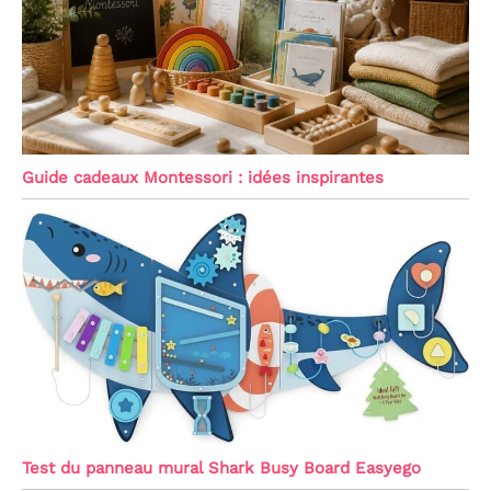
Guide cadeaux Montessori : idées inspirantes
Test du panneau mural Shark Busy Board Easyego