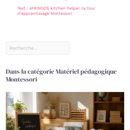
petits, ils s’amuseront
Test : sPRINGOS kitchen helper, la tour
pendant des heures en
d’apprentissage Montessori
toute sécurité. Cadeau
bebe et cadeaux enfants
Dans la catégorie Matériel pédagogique
Montessori