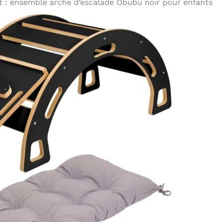
t : ensemble arche d’escalade Obubu noir pour enfants