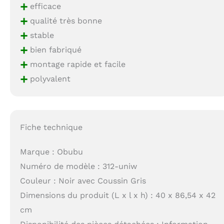
+
efficace
+
qualité très bonne
+
stable
+
bien fabriqué
+
montage rapide et facile
+
polyvalent
Fiche technique
Marque : Obubu
Numéro de modèle : 312-uniw
Couleur : Noir avec Coussin Gris
Dimensions du produit (L x l x h) : 40 x 86,54 x 42
cm