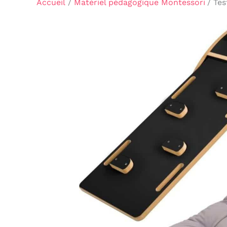
Accueil
Matériel pédagogique Montessori
Tes