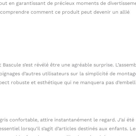
é tout en garantissant de précieux moments de divertissem
x comprendre comment ce produit peut devenir un allié
t Bascule s’est révélé être une agréable surprise. L’assem
oignages d’autres utilisateurs sur la simplicité de montag
pect robuste et esthétique qui ne manquera pas d’embell
ris confortable, attire instantanément le regard. J’ai été
ssentiel lorsqu’il s’agit d’articles destinés aux enfants. Le