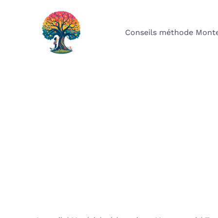
Aller
au
Conseils méthode Monte
contenu