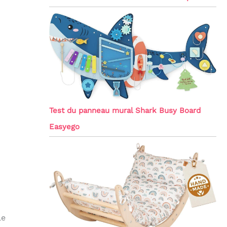
Test du panneau mural Shark Busy Board
Easyego
le