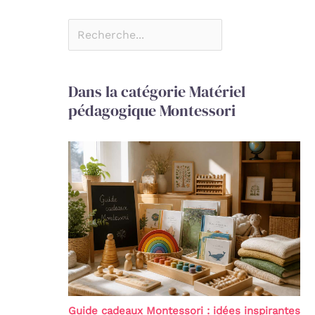
Dans la catégorie Matériel
pédagogique Montessori
Guide cadeaux Montessori : idées inspirantes