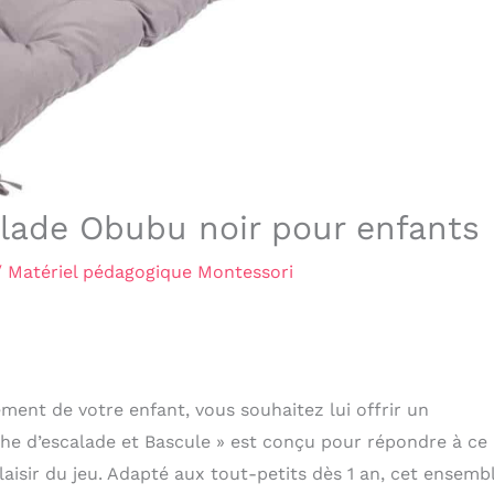
alade Obubu noir pour enfants
/
Matériel pédagogique Montessori
ement de votre enfant, vous souhaitez lui offrir un
he d’escalade et Bascule » est conçu pour répondre à ce
aisir du jeu. Adapté aux tout-petits dès 1 an, cet ensemb