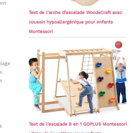
ent
Test de l’arche d’escalade WoodsCraft avec
coussin hypoallergénique pour enfants
Montessori
blage
e.
ir
Test de l’escalade 8 en 1 GOPLUS Montessori
s