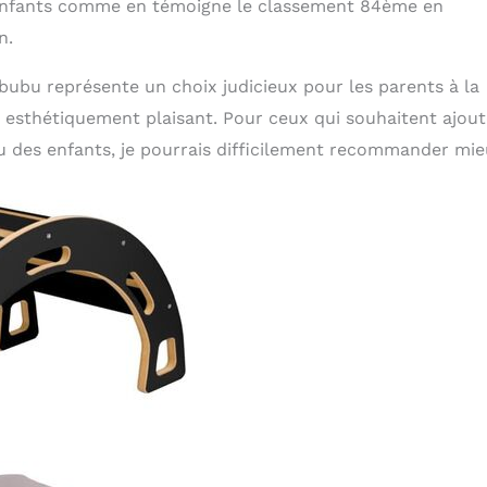
s enfants comme en témoigne le classement 84ème en
n.
ubu représente un choix judicieux pour les parents à la
t esthétiquement plaisant. Pour ceux qui souhaitent ajout
u des enfants, je pourrais difficilement recommander mie