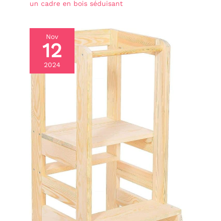
un cadre en bois séduisant
Nov
12
2024