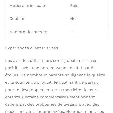
Matière principale
Bois
Couleur
Noir
Nombre de joueurs
1
Expériences clients variées
Les avis des utilisateurs sont globalement très
positifs, avec une note moyenne de 4, 1 sur 5
étoiles. De nombreux parents soulignent la qualité
et la solidité du produit, le qualifiant de parfait
pour le développement de la motricité de leurs
enfants. Certains commentaires mentionnent
cependant des problèmes de livraison, avec des
pièces arrivant endommagées. Heureusement, ces