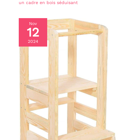
un cadre en bois séduisant
Nov
12
2024