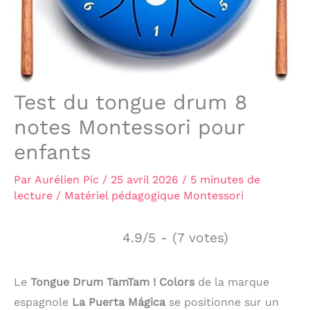
Test du tongue drum 8
notes Montessori pour
enfants
Par
Aurélien Pic
/
25 avril 2026
/
5 minutes de
lecture
/
Matériel pédagogique Montessori
4.9/5 - (7 votes)
Le
Tongue Drum TamTam ! Colors
de la marque
espagnole
La Puerta Mágica
se positionne sur un