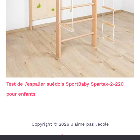
Test de l’espalier suédois SportBaby Spartak-2-220
pour enfants
Copyright © 2026 J'aime pas l'école
A propos