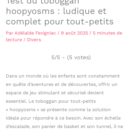
Test du toboggan
hoopyosms : ludique et
complet pour tout-petits
Par
Adélaïde Fevigniac
/
9 août 2025
/
5 minutes de
lecture
/
Divers
5/5 - (5 votes)
Dans un monde où les enfants sont constamment
en quête d’aventures et de découvertes, offrir un
espace de jeu stimulant et sécurisé devient
essentiel. Le toboggan pour tout-petits
« hoopyosms » se présente comme la solution
idéale pour répondre à ce besoin. Avec son échelle
d’escalade, son panier de basket et son tunnel, il ne