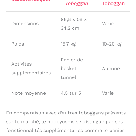
Toboggan
Toboggan
98,8 x 58 x
Dimensions
Varie
34,2 cm
Poids
15,7 kg
10-20 kg
Panier de
Activités
basket,
Aucune
supplémentaires
tunnel
Note moyenne
4,5 sur 5
Varie
En comparaison avec d’autres toboggans présents
sur le marché, le hoopyosms se distingue par ses
fonctionnalités supplémentaires comme le panier