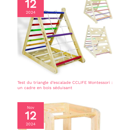
12
2024
Test du triangle d’escalade CCLIFE Montessori :
un cadre en bois séduisant
Nov
12
2024