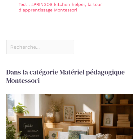
Test : sPRINGOS kitchen helper, la tour
d’apprentissage Montessori
Dans la catégorie Matériel pédagogique
Montessori