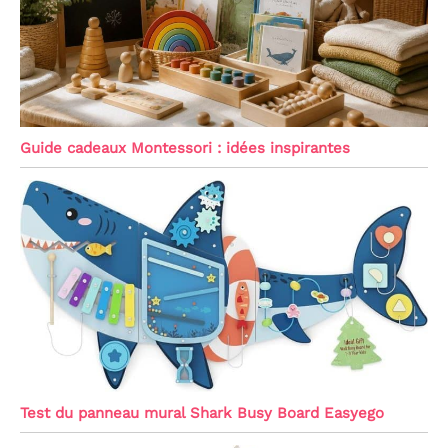
Guide cadeaux Montessori : idées inspirantes
Test du panneau mural Shark Busy Board Easyego