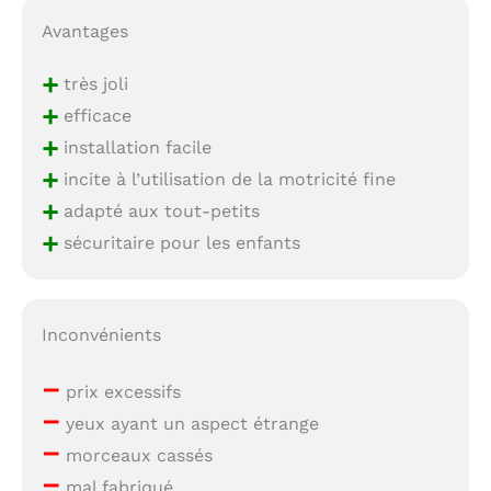
Avantages
+
très joli
+
efficace
+
installation facile
+
incite à l’utilisation de la motricité fine
+
adapté aux tout-petits
+
sécuritaire pour les enfants
Inconvénients
–
prix excessifs
–
yeux ayant un aspect étrange
–
morceaux cassés
–
mal fabriqué