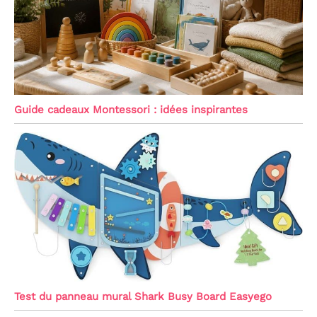
Guide cadeaux Montessori : idées inspirantes
Test du panneau mural Shark Busy Board Easyego