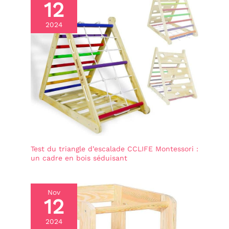
12
2024
Test du triangle d’escalade CCLIFE Montessori :
un cadre en bois séduisant
Nov
12
2024