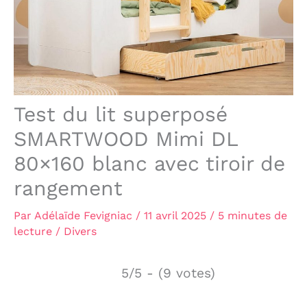
Test du lit superposé
SMARTWOOD Mimi DL
80×160 blanc avec tiroir de
rangement
Par
Adélaïde Fevigniac
/
11 avril 2025
/
5 minutes de
lecture
/
Divers
5/5 - (9 votes)