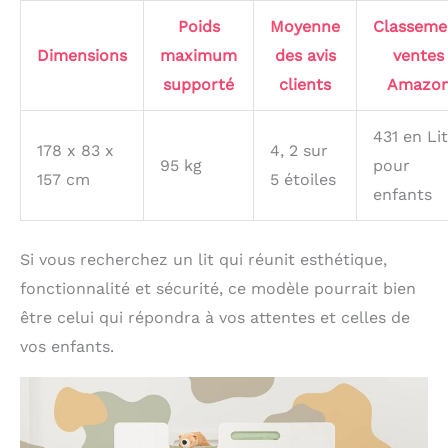
Poids
Moyenne
Classeme
Dimensions
maximum
des avis
ventes
supporté
clients
Amazo
431 en Li
178 x 83 x
4, 2 sur
95 kg
pour
157 cm
5 étoiles
enfants
Si vous recherchez un lit qui réunit esthétique,
fonctionnalité et sécurité, ce modèle pourrait bien
être celui qui répondra à vos attentes et celles de
vos enfants.