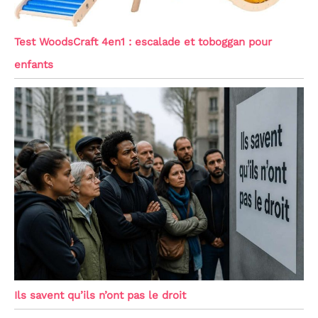
Test WoodsCraft 4en1 : escalade et toboggan pour
enfants
Ils savent qu’ils n’ont pas le droit