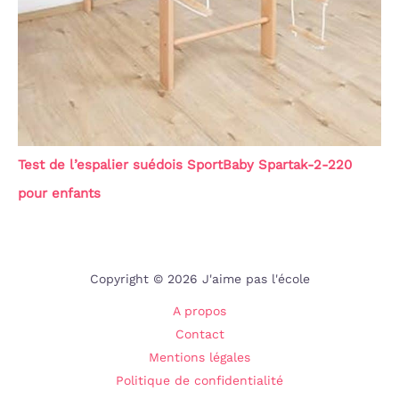
Test de l’espalier suédois SportBaby Spartak-2-220
pour enfants
Copyright © 2026 J'aime pas l'école
A propos
Contact
Mentions légales
Politique de confidentialité