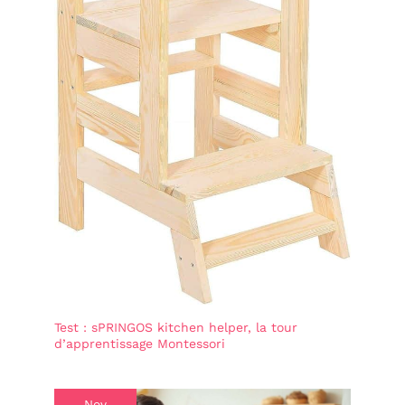
Test : sPRINGOS kitchen helper, la tour
d’apprentissage Montessori
Nov