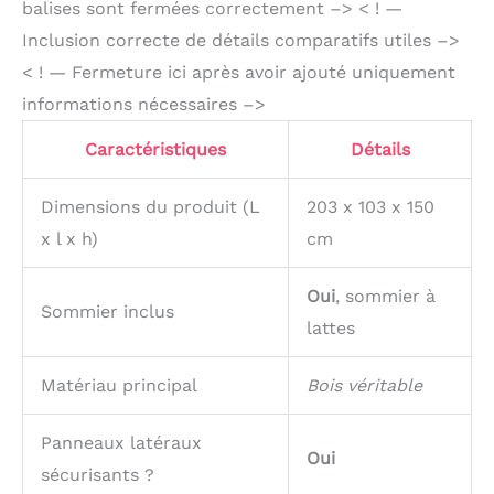
balises sont fermées correctement –> < ! —
Inclusion correcte de détails comparatifs utiles –>
< ! — Fermeture ici après avoir ajouté uniquement
informations nécessaires –>
Caractéristiques
Détails
Dimensions du produit (L
203 x 103 x 150
x l x h)
cm
Oui
, sommier à
Sommier inclus
lattes
Matériau principal
Bois véritable
Panneaux latéraux
Oui
sécurisants ?