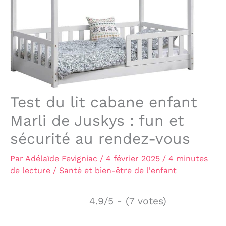
Test du lit cabane enfant
Marli de Juskys : fun et
sécurité au rendez-vous
Par
Adélaïde Fevigniac
/
4 février 2025
/
4 minutes
de lecture
/
Santé et bien-être de l'enfant
4.9/5 - (7 votes)