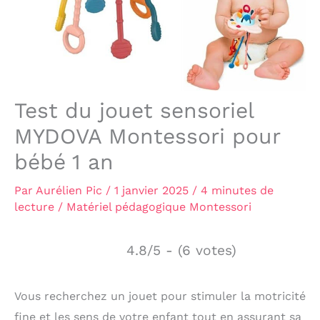
Test du jouet sensoriel
MYDOVA Montessori pour
bébé 1 an
Par
Aurélien Pic
/
1 janvier 2025
/
4 minutes de
lecture
/
Matériel pédagogique Montessori
4.8/5 - (6 votes)
Vous recherchez un jouet pour stimuler la motricité
fine et les sens de votre enfant tout en assurant sa