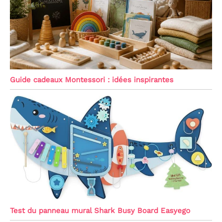
Guide cadeaux Montessori : idées inspirantes
Test du panneau mural Shark Busy Board Easyego