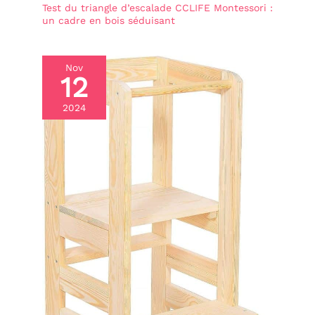
Test du triangle d’escalade CCLIFE Montessori :
parents de jeunes
un cadre en bois séduisant
enfants.
Nov
12
2024