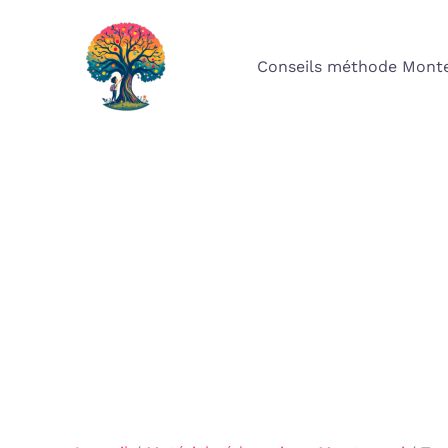
Aller
au
Conseils méthode Monte
contenu