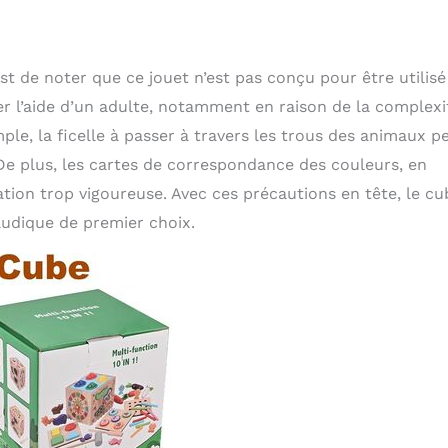
 de noter que ce jouet n’est pas conçu pour être utilisé
ter l’aide d’un adulte, notamment en raison de la complexi
mple, la ficelle à passer à travers les trous des animaux p
 De plus, les cartes de correspondance des couleurs, en
ation trop vigoureuse. Avec ces précautions en tête, le cu
 ludique de premier choix.