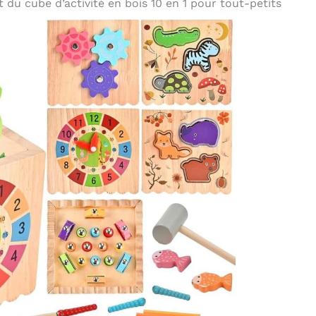
t du cube d’activité en bois 10 en 1 pour tout-petits