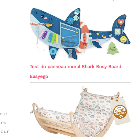
Test du panneau mural Shark Busy Board
Easyego
leur
les
pour