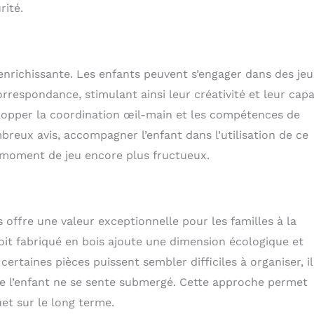
rité.
enrichissante. Les enfants peuvent s’engager dans des je
respondance, stimulant ainsi leur créativité et leur capa
elopper la coordination œil-main et les compétences de
eux avis, accompagner l’enfant dans l’utilisation de ce
e moment de jeu encore plus fructueux.
s offre une valeur exceptionnelle pour les familles à la
 soit fabriqué en bois ajoute une dimension écologique et
ertaines pièces puissent sembler difficiles à organiser, il
que l’enfant ne se sente submergé. Cette approche permet
uet sur le long terme.