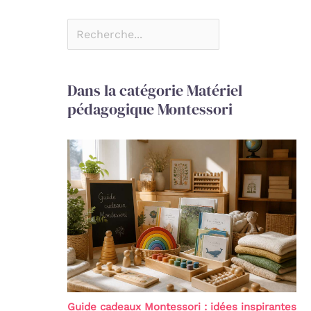
Dans la catégorie Matériel
pédagogique Montessori
Guide cadeaux Montessori : idées inspirantes