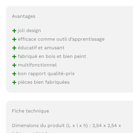
Avantages
+
joli design
+
efficace comme outil d’apprentissage
+
éducatif et amusant
+
fabriqué en bois et bien peint
+
multifonctionnel
+
bon rapport qualité-prix
+
pièces bien fabriquées
Fiche technique
Dimensions du produit (L x l x h) : 2,54 x 2,54 x