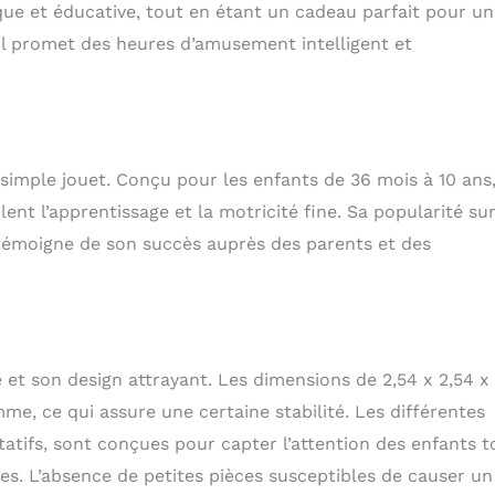
ique et éducative, tout en étant un cadeau parfait pour un
 il promet des heures d’amusement intelligent et
 simple jouet. Conçu pour les enfants de 36 mois à 10 ans,
lent l’apprentissage et la motricité fine. Sa popularité su
témoigne de son succès auprès des parents et des
é et son design attrayant. Les dimensions de 2,54 x 2,54 x
me, ce qui assure une certaine stabilité. Les différentes
tatifs, sont conçues pour capter l’attention des enfants t
es. L’absence de petites pièces susceptibles de causer un