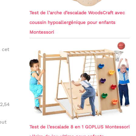
Test de l’arche d’escalade WoodsCraft avec
coussin hypoallergénique pour enfants
Montessori
 cet
r
 2,54
out
Test de l’escalade 8 en 1 GOPLUS Montessori