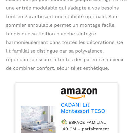
une entrée modulable qui s’adapte à vos besoins
tout en garantissant une stabilité optimale. Son
sommier enroulable permet un montage facile,
tandis que sa finition blanche s’intègre
harmonieusement dans toutes les décorations. Ce
lit familial se distingue par sa polyvalence,
répondant ainsi aux attentes des parents soucieux
de combiner confort, sécurité et esthétique.
CADANI Lit
Montessori TESO
140x200 – Charge
ESPACE FAMILIAL
200 kg, entrée
140 CM – parfaitement
modulable,