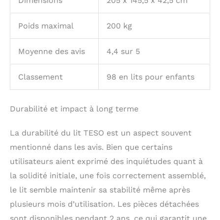
Dimensions
205 x 145,5 x 42,5 cm
Poids maximal
200 kg
Moyenne des avis
4,4 sur 5
Classement
98 en lits pour enfants
Durabilité et impact à long terme
La durabilité du lit TESO est un aspect souvent
mentionné dans les avis. Bien que certains
utilisateurs aient exprimé des inquiétudes quant à
la solidité initiale, une fois correctement assemblé,
le lit semble maintenir sa stabilité même après
plusieurs mois d’utilisation. Les pièces détachées
sont disponibles pendant 2 ans, ce qui garantit une