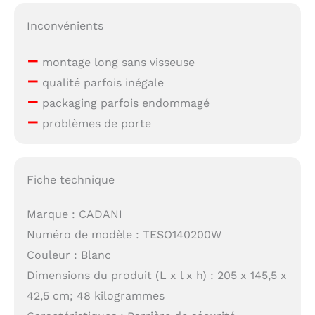
Inconvénients
–
montage long sans visseuse
–
qualité parfois inégale
–
packaging parfois endommagé
–
problèmes de porte
Fiche technique
Marque : CADANI
Numéro de modèle : TESO140200W
Couleur : Blanc
Dimensions du produit (L x l x h) : 205 x 145,5 x
42,5 cm; 48 kilogrammes