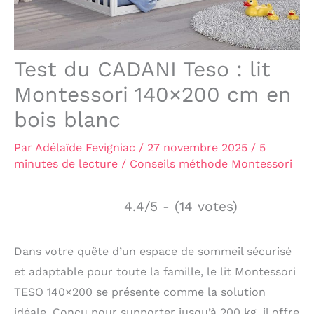
Test du CADANI Teso : lit
Montessori 140×200 cm en
bois blanc
Par
Adélaïde Fevigniac
/
27 novembre 2025
/
5
minutes de lecture
/
Conseils méthode Montessori
4.4/5 - (14 votes)
Dans votre quête d’un espace de sommeil sécurisé
et adaptable pour toute la famille, le lit Montessori
TESO 140×200 se présente comme la solution
idéale. Conçu pour supporter jusqu’à 200 kg, il offre