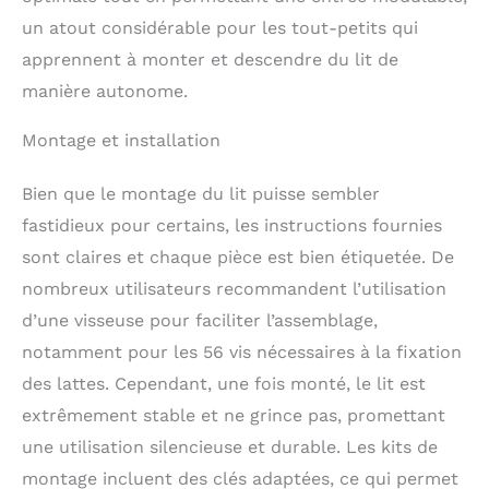
ventilation et soutien
un atout considérable pour les tout-petits qui
optimaux pour matelas
140x200.
apprennent à monter et descendre du lit de
manière autonome.
Montage et installation
Bien que le montage du lit puisse sembler
fastidieux pour certains, les instructions fournies
sont claires et chaque pièce est bien étiquetée. De
nombreux utilisateurs recommandent l’utilisation
d’une visseuse pour faciliter l’assemblage,
notamment pour les 56 vis nécessaires à la fixation
des lattes. Cependant, une fois monté, le lit est
extrêmement stable et ne grince pas, promettant
une utilisation silencieuse et durable. Les kits de
montage incluent des clés adaptées, ce qui permet