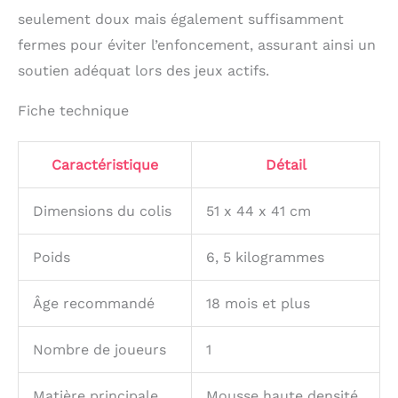
seulement doux mais également suffisamment
fermes pour éviter l’enfoncement, assurant ainsi un
soutien adéquat lors des jeux actifs.
Fiche technique
Caractéristique
Détail
Dimensions du colis
51 x 44 x 41 cm
Poids
6, 5 kilogrammes
Âge recommandé
18 mois et plus
Nombre de joueurs
1
Matière principale
Mousse haute densité