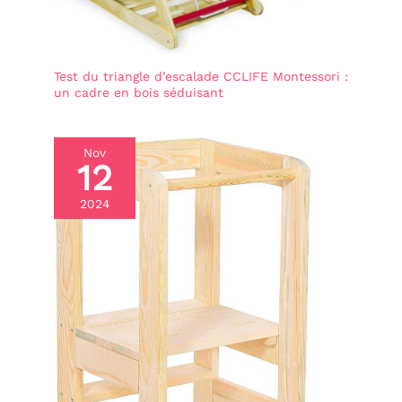
Test du triangle d’escalade CCLIFE Montessori :
un cadre en bois séduisant
Nov
12
2024