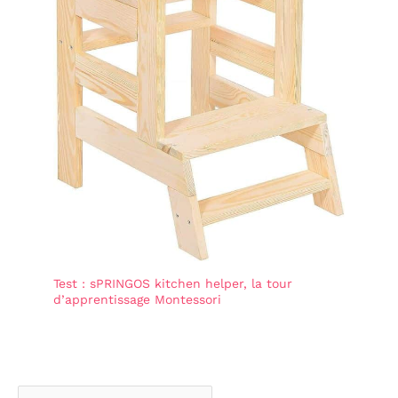
Test : sPRINGOS kitchen helper, la tour
d’apprentissage Montessori