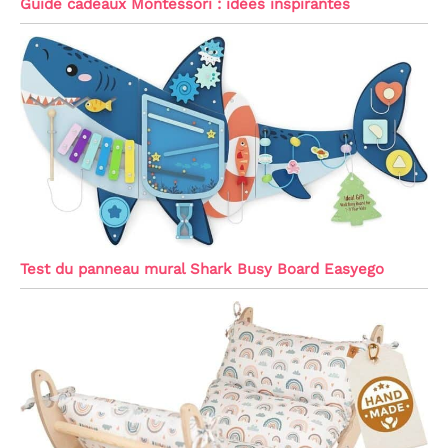
Guide cadeaux Montessori : idées inspirantes
Test du panneau mural Shark Busy Board Easyego