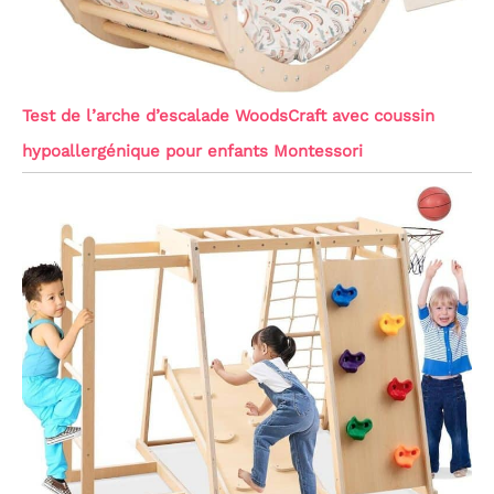
Test de l’arche d’escalade WoodsCraft avec coussin
hypoallergénique pour enfants Montessori