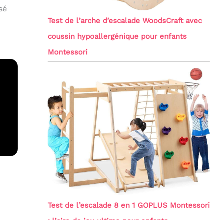
sé
Test de l’arche d’escalade WoodsCraft avec
coussin hypoallergénique pour enfants
Montessori
Test de l’escalade 8 en 1 GOPLUS Montessori