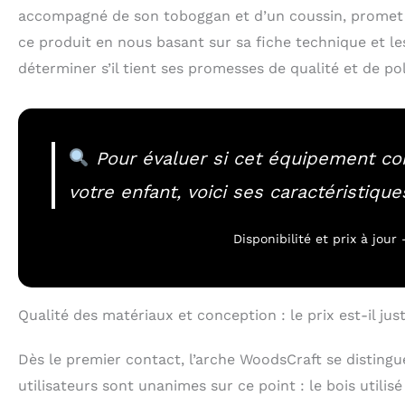
accompagné de son toboggan et d’un coussin, promet 
ce produit en nous basant sur sa fiche technique et le
déterminer s’il tient ses promesses de qualité et de po
Pour évaluer si cet équipement co
votre enfant, voici ses caractéristique
Disponibilité et prix à jou
Qualité des matériaux et conception : le prix est-il just
Dès le premier contact, l’arche WoodsCraft se distingue
utilisateurs sont unanimes sur ce point : le bois utilisé