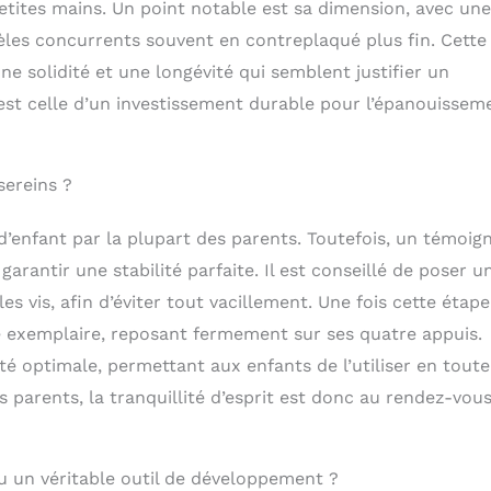
etites mains. Un point notable est sa dimension, avec une
es concurrents souvent en contreplaqué plus fin. Cette
ne solidité et une longévité qui semblent justifier un
 est celle d’un investissement durable pour l’épanouissem
sereins ?
d’enfant par la plupart des parents. Toutefois, un témoig
rantir une stabilité parfaite. Il est conseillé de poser u
es vis, afin d’éviter tout vacillement. Une fois cette étape
ité exemplaire, reposant fermement sur ses quatre appuis.
té optimale, permettant aux enfants de l’utiliser en toute
s parents, la tranquillité d’esprit est donc au rendez-vous
ou un véritable outil de développement ?