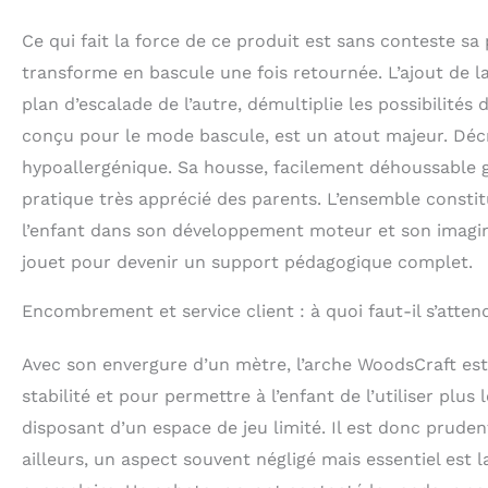
Ce qui fait la force de ce produit est sans conteste sa
transforme en bascule une fois retournée. L’ajout de l
plan d’escalade de l’autre, démultiplie les possibilités
conçu pour le mode bascule, est un atout majeur. Déc
hypoallergénique. Sa housse, facilement déhoussable gr
pratique très apprécié des parents. L’ensemble consti
l’enfant dans son développement moteur et son imagin
jouet pour devenir un support pédagogique complet.
Encombrement et service client : à quoi faut-il s’atten
Avec son envergure d’un mètre, l’arche WoodsCraft es
stabilité et pour permettre à l’enfant de l’utiliser plu
disposant d’un espace de jeu limité. Il est donc pruden
ailleurs, un aspect souvent négligé mais essentiel est l