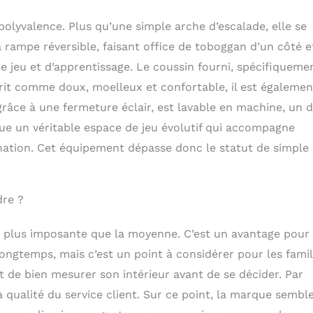
 polyvalence. Plus qu’une simple arche d’escalade, elle se
a rampe réversible, faisant office de toboggan d’un côté e
 de jeu et d’apprentissage. Le coussin fourni, spécifiqueme
rit comme doux, moelleux et confortable, il est égalemen
âce à une fermeture éclair, est lavable en machine, un d
tue un véritable espace de jeu évolutif qui accompagne
ation. Cet équipement dépasse donc le statut de simple
dre ?
t plus imposante que la moyenne. C’est un avantage pour 
s longtemps, mais c’est un point à considérer pour les famil
t de bien mesurer son intérieur avant de se décider. Par
a qualité du service client. Sur ce point, la marque sembl