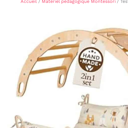
Accueil
Matériel pédagogique Montessori
Tes