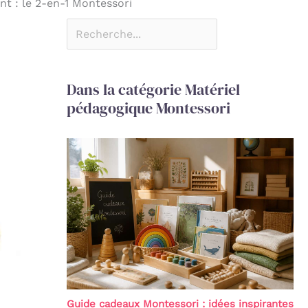
nt : le 2-en-1 Montessori
Dans la catégorie Matériel
pédagogique Montessori
Guide cadeaux Montessori : idées inspirantes