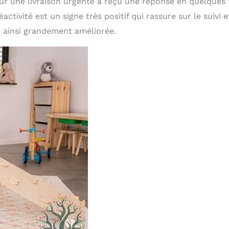
ur une livraison urgente a reçu une réponse en quelques
ctivité est un signe très positif qui rassure sur le suivi e
ve ainsi grandement améliorée.