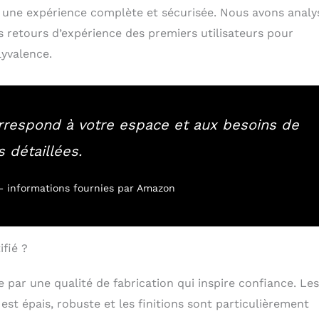
une expérience complète et sécurisée. Nous avons analy
s retours d’expérience des premiers utilisateurs pour
lyvalence.
rrespond à votre espace et aux besoins de
s détaillées.
r – informations fournies par Amazon
ifié ?
 par une qualité de fabrication qui inspire confiance. Les
 est épais, robuste et les finitions sont particulièrement