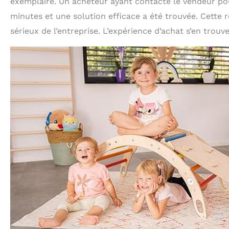
exemplaire. Un acheteur ayant contacté le vendeur po
minutes et une solution efficace a été trouvée. Cette réa
sérieux de l’entreprise. L’expérience d’achat s’en trou