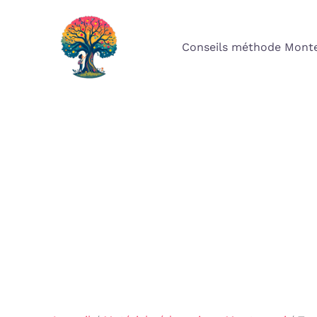
Aller
au
Conseils méthode Monte
contenu