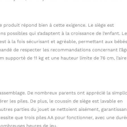
ce produit répond bien à cette exigence. Le siège est
ns possibles qui s’adaptent à la croissance de l’enfant. L
est à la fois sécurisant et agréable, permettant aux bébé
mandé de respecter les recommandations concernant l’âg
m supporté de 11 kg et une hauteur limite de 76 cm, l’aire
d’assemblage. De nombreux parents ont apprécié la simplic
er les piles. De plus, le coussin de siège est lavable en
autres parties du jouet se nettoient aisément, garantissan
écessite que trois piles AA pour fonctionner, avec une duré
 nombreuses heures de jeu.