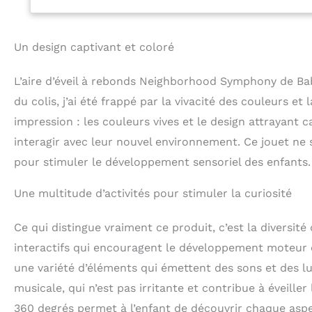
de rangement int
Livré dans un e
Un design captivant et coloré
L’aire d’éveil à rebonds Neighborhood Symphony de Baby
du colis, j’ai été frappé par la vivacité des couleurs et
impression : les couleurs vives et le design attrayant ca
interagir avec leur nouvel environnement. Ce jouet ne 
pour stimuler le développement sensoriel des enfants.
Une multitude d’activités pour stimuler la curiosité
Ce qui distingue vraiment ce produit, c’est la diversité 
interactifs qui encouragent le développement moteur et
une variété d’éléments qui émettent des sons et des l
musicale, qui n’est pas irritante et contribue à éveiller
360 degrés permet à l’enfant de découvrir chaque aspec