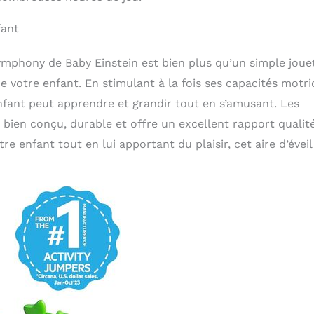
fant
ymphony de Baby Einstein est bien plus qu’un simple joue
e votre enfant. En stimulant à la fois ses capacités motri
enfant peut apprendre et grandir tout en s’amusant. Les
 bien conçu, durable et offre un excellent rapport qualit
re enfant tout en lui apportant du plaisir, cet aire d’éveil