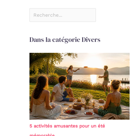
Dans la catégorie Divers
5 activités amusantes pour un été
mémorable