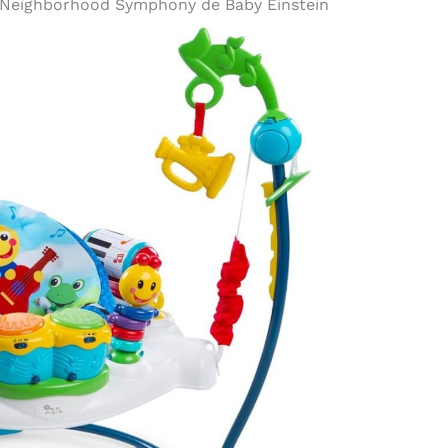
nds Neighborhood Symphony de Baby Einstein