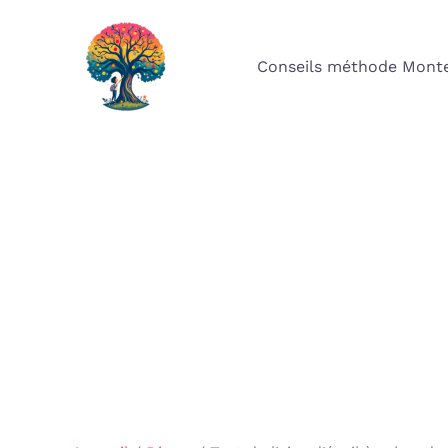
Aller
au
Conseils méthode Monte
contenu