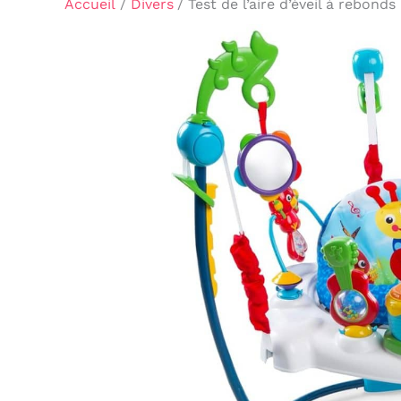
Accueil
Divers
Test de l’aire d’éveil à rebo