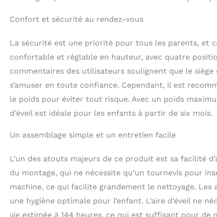
Confort et sécurité au rendez-vous
La sécurité est une priorité pour tous les parents, et 
confortable et réglable en hauteur, avec quatre positio
commentaires des utilisateurs soulignent que le siège 
s’amuser en toute confiance. Cependant, il est recom
le poids pour éviter tout risque. Avec un poids maximu
d’éveil est idéale pour les enfants à partir de six mois.
Un assemblage simple et un entretien facile
L’un des atouts majeurs de ce produit est sa facilité 
du montage, qui ne nécessite qu’un tournevis pour insér
machine, ce qui facilite grandement le nettoyage. Les 
une hygiène optimale pour l’enfant. L’aire d’éveil ne n
vie estimée à 144 heures, ce qui est suffisant pour de