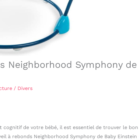
onds Neighborhood Symphony de
cture
/
Divers
cognitif de votre bébé, il est essentiel de trouver le bon
’éveil à rebonds Neighborhood Symphony de Baby Einstein