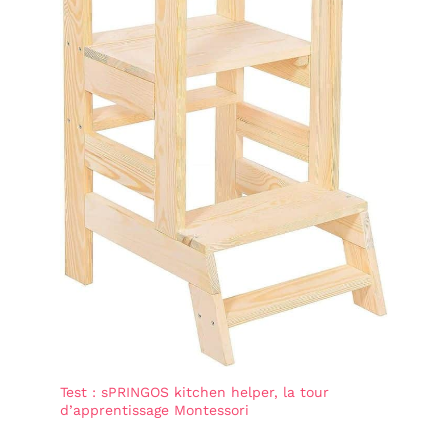
Test : sPRINGOS kitchen helper, la tour
d’apprentissage Montessori