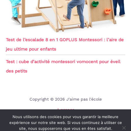
Test de l’escalade 8 en 1 GOPLUS Montessori : l’aire de
jeu ultime pour enfants
Test : cube d’activité montessori vomocent pour éveil
des petits
Copyright © 2026 J'aime pas l'école
A propos
Nous utilisons des cookies pour vous garantir la meilleure
Contact
expérience sur notre site web. Si vous continuez à utiliser ce
Mentions légales
site, nous supposerons que vous en êtes satisfait.