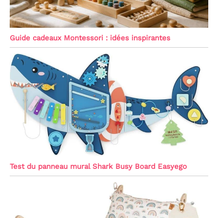
Guide cadeaux Montessori : idées inspirantes
Test du panneau mural Shark Busy Board Easyego