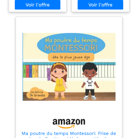
2,5 mètres +
stickers
repositionnables
Ma poutre du temps Montessori: Frise de