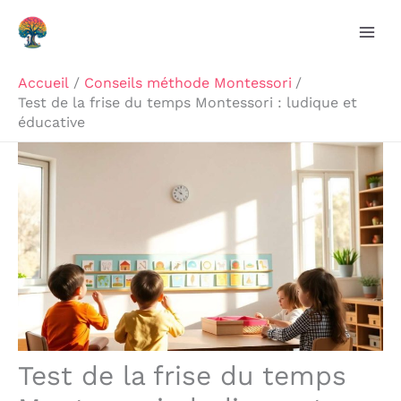
Aller
Rechercher
au
contenu
Accueil
Conseils méthode Montessori
Test de la frise du temps Montessori : ludique et
éducative
Test de la frise du temps