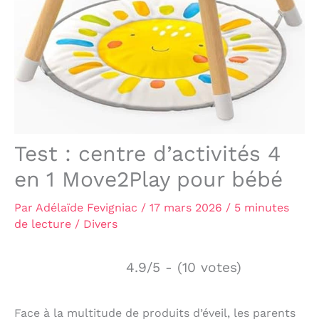
Test : centre d’activités 4
en 1 Move2Play pour bébé
Par
Adélaïde Fevigniac
/
17 mars 2026
/
5 minutes
de lecture
/
Divers
4.9/5 - (10 votes)
Face à la multitude de produits d’éveil, les parents