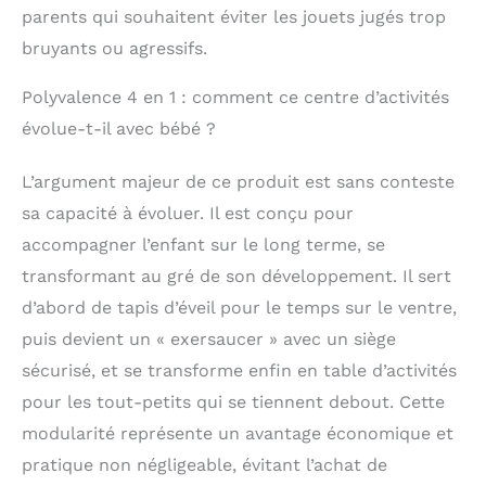
plastique
parents qui souhaitent éviter les jouets jugés trop
soigneusement
bruyants ou agressifs.
conçus, ce centre
d'activités se fondra
Polyvalence 4 en 1 : comment ce centre d’activités
parfaitement dans la
décoration de votre
évolue-t-il avec bébé ?
maison.
L’argument majeur de ce produit est sans conteste
sa capacité à évoluer. Il est conçu pour
accompagner l’enfant sur le long terme, se
transformant au gré de son développement. Il sert
d’abord de tapis d’éveil pour le temps sur le ventre,
puis devient un « exersaucer » avec un siège
sécurisé, et se transforme enfin en table d’activités
pour les tout-petits qui se tiennent debout. Cette
modularité représente un avantage économique et
pratique non négligeable, évitant l’achat de