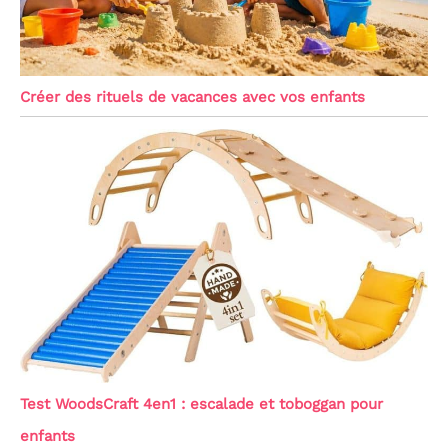
Créer des rituels de vacances avec vos enfants
Test WoodsCraft 4en1 : escalade et toboggan pour
enfants