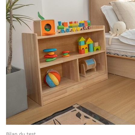
Bilan du test