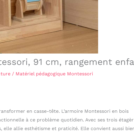
tessori, 91 cm, rangement enf
cture
/
Matériel pédagogique Montessori
ransformer en casse-tête. L’armoire Montessori en bois
ctionnelle à ce problème quotidien. Avec ses trois étagè
 elle allie esthétisme et praticité. Elle convient aussi bie