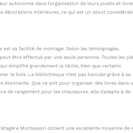
ur autonomie dans l’organisation de leurs jouets et livre
de décorations intérieures, ce qui est un atout considérab
e est sa facilité de montage. Selon les témoignages,
eut être effectué par une seule personne. Toutes les pi
 qui simplifie grandement la tâche, bien que certains
bîmer le bois. La bibliothèque n’est pas bancale grâce à sa
ce étonnante. Que ce soit pour organiser des livres dans 
ace de rangement pour les chaussures, elle s’adapte à de
e l’étagère Montessori obtient une excellente moyenne de 