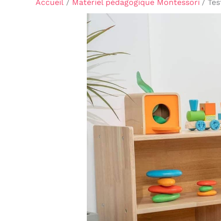
Accueil
Matériel pédagogique Montessori
Tes