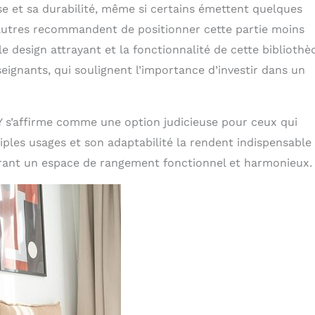
sse et sa durabilité, même si certains émettent quelques
 D’autres recommandent de positionner cette partie moins
e design attrayant et la fonctionnalité de cette bibliothè
eignants, qui soulignent l’importance d’investir dans un
Y s’affirme comme une option judicieuse pour ceux qui
ples usages et son adaptabilité la rendent indispensable
rant un espace de rangement fonctionnel et harmonieux.