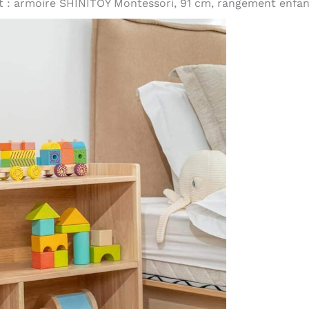
t : armoire SHINITOY Montessori, 91 cm, rangement enfa