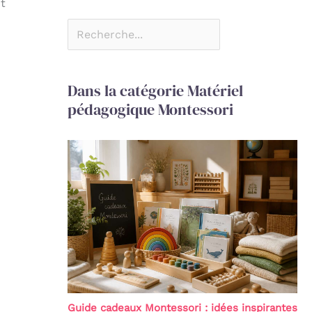
nt
Dans la catégorie Matériel
pédagogique Montessori
Guide cadeaux Montessori : idées inspirantes