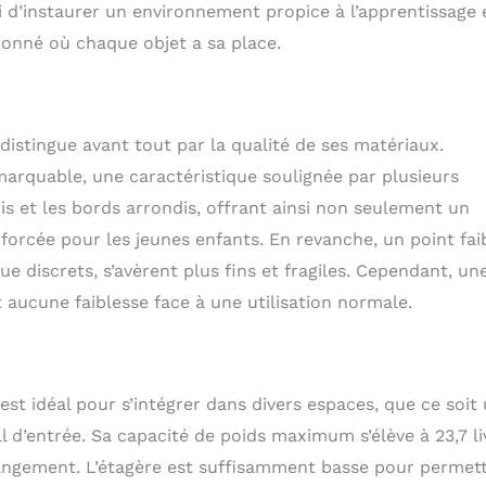
 d’instaurer un environnement propice à l’apprentissage 
rdonné où chaque objet a sa place.
istingue avant tout par la qualité de ses matériaux.
emarquable, une caractéristique soulignée par plusieurs
nis et les bords arrondis, offrant ainsi non seulement un
nforcée pour les jeunes enfants. En revanche, un point fai
ue discrets, s’avèrent plus fins et fragiles. Cependant, un
 aucune faiblesse face à une utilisation normale.
st idéal pour s’intégrer dans divers espaces, que ce soit
 d’entrée. Sa capacité de poids maximum s’élève à 23,7 li
rangement. L’étagère est suffisamment basse pour permet