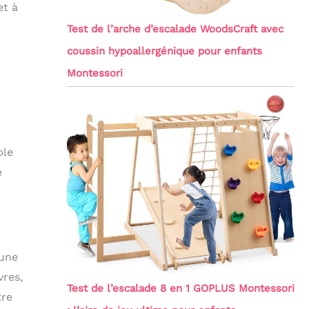
et à
Test de l’arche d’escalade WoodsCraft avec
coussin hypoallergénique pour enfants
Montessori
ble
e
 une
vres,
Test de l’escalade 8 en 1 GOPLUS Montessori
tre