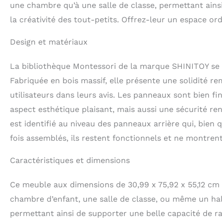
une chambre qu’à une salle de classe, permettant ainsi
la créativité des tout-petits. Offrez-leur un espace o
Design et matériaux
La bibliothèque Montessori de la marque SHINITOY se d
Fabriquée en bois massif, elle présente une solidité r
utilisateurs dans leurs avis. Les panneaux sont bien fi
aspect esthétique plaisant, mais aussi une sécurité re
est identifié au niveau des panneaux arrière qui, bien q
fois assemblés, ils restent fonctionnels et ne montrent
Caractéristiques et dimensions
Ce meuble aux dimensions de 30,99 x 75,92 x 55,12 cm e
chambre d’enfant, une salle de classe, ou même un hall
permettant ainsi de supporter une belle capacité de 