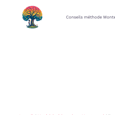
Aller
au
Conseils méthode Monte
contenu