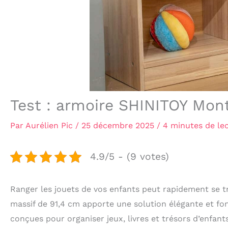
Test : armoire SHINITOY Mon
Par
Aurélien Pic
/
25 décembre 2025
/
4 minutes de le
4.9/5 - (9 votes)
Ranger les jouets de vos enfants peut rapidement se t
massif de 91,4 cm apporte une solution élégante et fon
conçues pour organiser jeux, livres et trésors d’enfants,