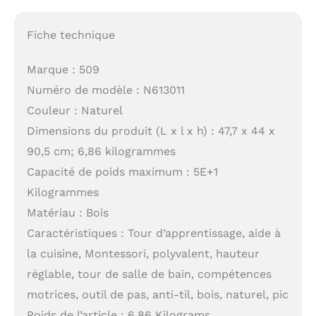
Fiche technique
Marque : 509
Numéro de modèle : N613011
Couleur : Naturel
Dimensions du produit (L x l x h) : 47,7 x 44 x
90,5 cm; 6,86 kilogrammes
Capacité de poids maximum : 5E+1
Kilogrammes
Matériau : Bois
Caractéristiques : Tour d’apprentissage, aide à
la cuisine, Montessori, polyvalent, hauteur
réglable, tour de salle de bain, compétences
motrices, outil de pas, anti-til, bois, naturel, pic
Poids de l’article : 6,86 Kilograms