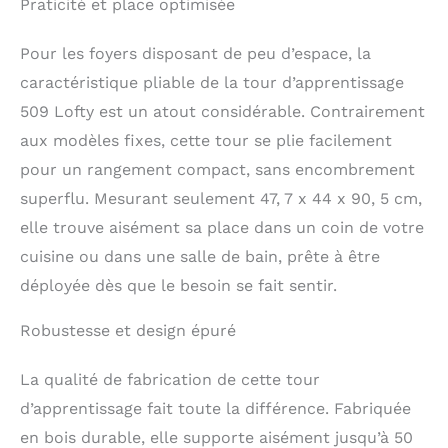
Praticité et place optimisée
bain. Avertissement de
sécurité : veuillez ne
pas laisser votre enfant
Pour les foyers disposant de peu d’espace, la
sans attention.
caractéristique pliable de la tour d’apprentissage
509 Lofty est un atout considérable. Contrairement
aux modèles fixes, cette tour se plie facilement
pour un rangement compact, sans encombrement
superflu. Mesurant seulement 47, 7 x 44 x 90, 5 cm,
elle trouve aisément sa place dans un coin de votre
cuisine ou dans une salle de bain, prête à être
déployée dès que le besoin se fait sentir.
Robustesse et design épuré
La qualité de fabrication de cette tour
d’apprentissage fait toute la différence. Fabriquée
en bois durable, elle supporte aisément jusqu’à 50