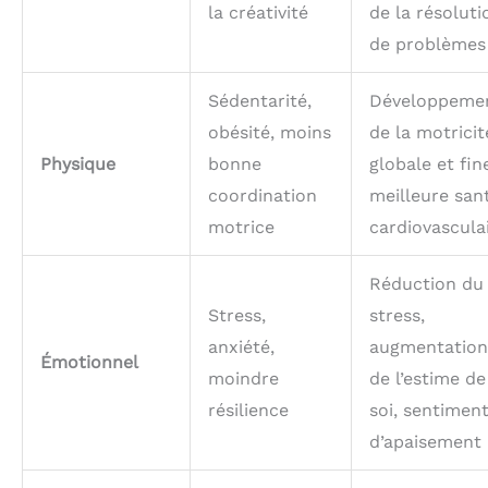
la créativité
de la résoluti
de problèmes
Sédentarité,
Développeme
obésité, moins
de la motricit
Physique
bonne
globale et fin
coordination
meilleure san
motrice
cardiovascula
Réduction du
Stress,
stress,
anxiété,
augmentation
Émotionnel
moindre
de l’estime de
résilience
soi, sentimen
d’apaisement