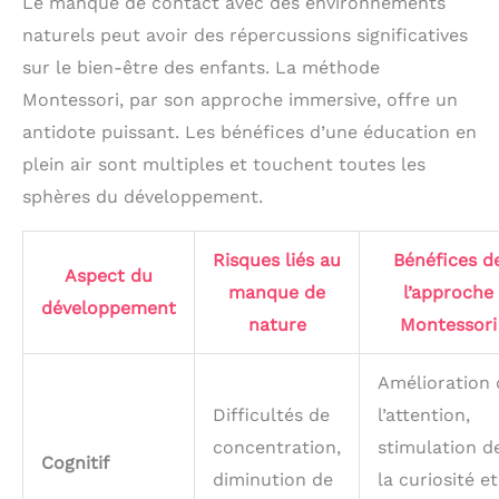
Le manque de contact avec des environnements
naturels peut avoir des répercussions significatives
sur le bien-être des enfants. La méthode
Montessori, par son approche immersive, offre un
antidote puissant. Les bénéfices d’une éducation en
plein air sont multiples et touchent toutes les
sphères du développement.
Risques liés au
Bénéfices d
Aspect du
manque de
l’approche
développement
nature
Montessori
Amélioration 
Difficultés de
l’attention,
concentration,
stimulation d
Cognitif
diminution de
la curiosité et