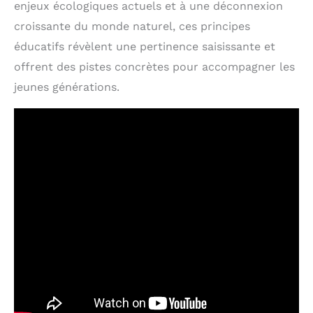
enjeux écologiques actuels et à une déconnexion
croissante du monde naturel, ces principes
éducatifs révèlent une pertinence saisissante et
offrent des pistes concrètes pour accompagner les
jeunes générations.