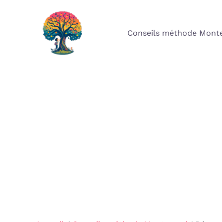
Aller
au
Conseils méthode Monte
contenu