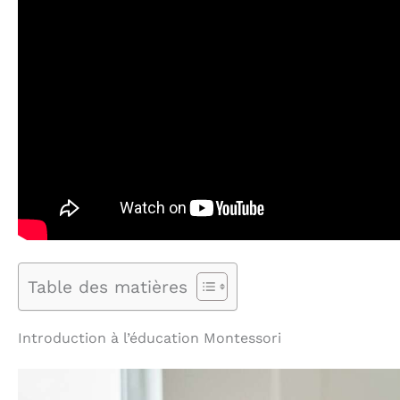
Table des matières
Introduction à l’éducation Montessori