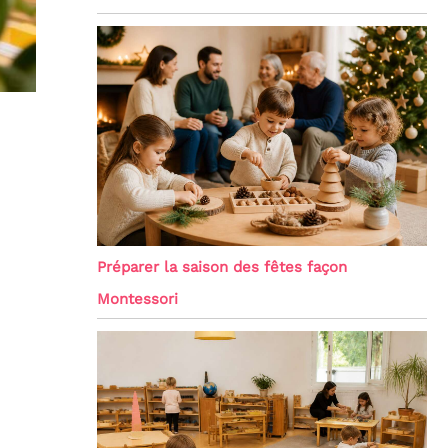
Préparer la saison des fêtes façon
Montessori