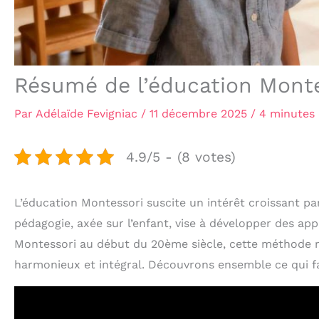
Résumé de l’éducation Monte
Par
Adélaïde Fevigniac
/
11 décembre 2025
/
4 minutes 
4.9/5 - (8 votes)
L’éducation Montessori suscite un intérêt croissant pa
pédagogie, axée sur l’enfant, vise à développer des a
Montessori au début du 20ème siècle, cette méthode r
harmonieux et intégral. Découvrons ensemble ce qui fai