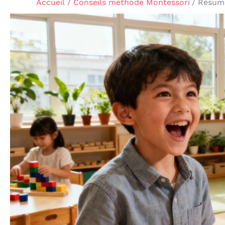
Accueil
Conseils méthode Montessori
Résumé