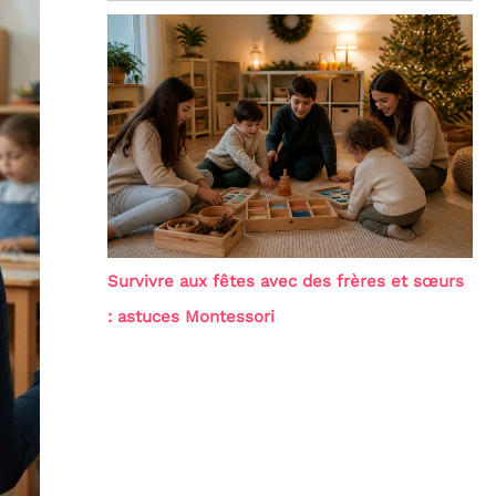
Survivre aux fêtes avec des frères et sœurs
: astuces Montessori