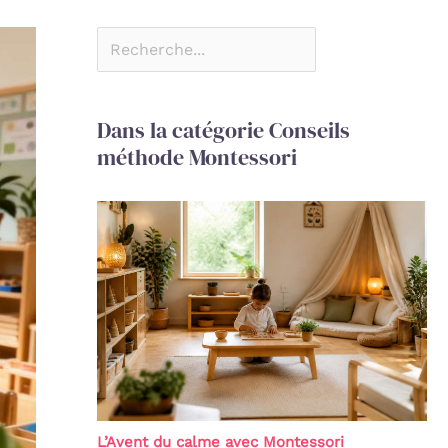
Dans la catégorie Conseils
méthode Montessori
L’Avent du calme avec Montessori