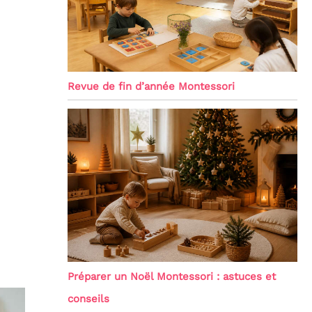
Revue de fin d’année Montessori
Préparer un Noël Montessori : astuces et
conseils