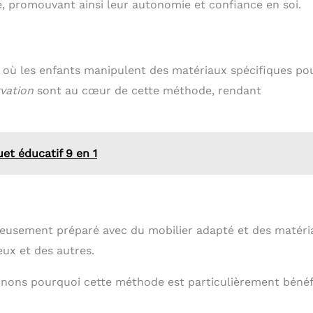
hme, promouvant ainsi leur autonomie et confiance en soi.
 où les enfants manipulent des matériaux spécifiques po
vation
sont au cœur de cette méthode, rendant
et éducatif 9 en 1
neusement préparé avec du mobilier adapté et des matéri
eux et des autres.
inons pourquoi cette méthode est particulièrement béné