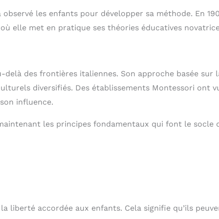
a observé les enfants pour développer sa méthode. En 190
où elle met en pratique ses théories éducatives novatrice
delà des frontières italiennes. Son approche basée sur l
ulturels diversifiés. Des établissements Montessori ont v
 son influence.
maintenant les principes fondamentaux qui font le socle 
a liberté accordée aux enfants. Cela signifie qu’ils peuve