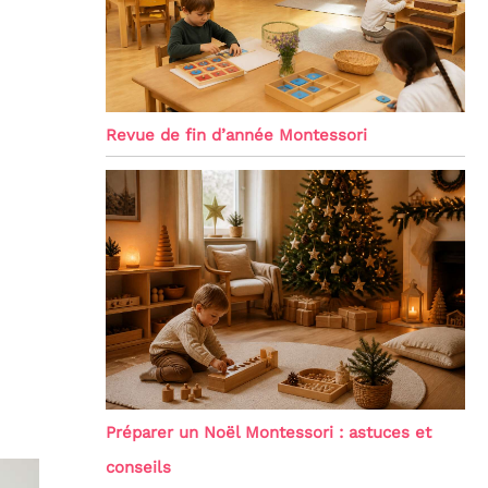
Revue de fin d’année Montessori
Préparer un Noël Montessori : astuces et
conseils