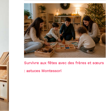
Survivre aux fêtes avec des frères et sœurs
: astuces Montessori