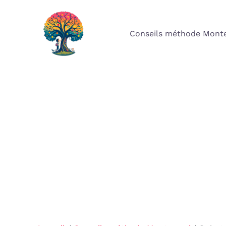
Aller
au
Conseils méthode Monte
contenu