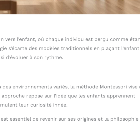
n vers l’enfant, où chaque individu est perçu comme éta
gie s’écarte des modèles traditionnels en plaçant l’enfant
si d’évoluer à son rythme.
s des environnements variés, la méthode Montessori vise 
 approche repose sur l’idée que les enfants apprennent
imulent leur curiosité innée.
t essentiel de revenir sur ses origines et la philosophie