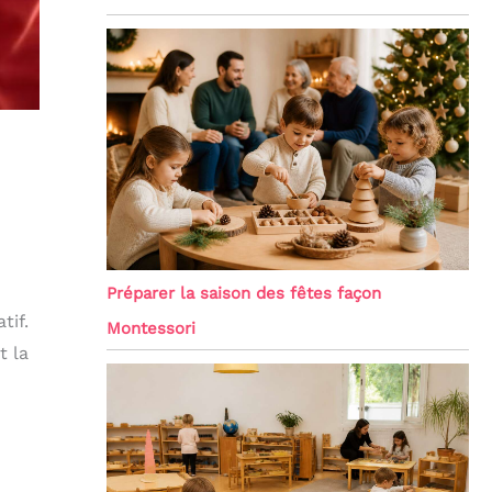
Préparer la saison des fêtes façon
tif.
Montessori
t la