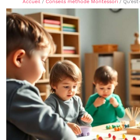
Accueil
Conseils méthode Montessori
Qu’est