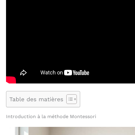
Table des matières
Introduction à la méthode Montessori