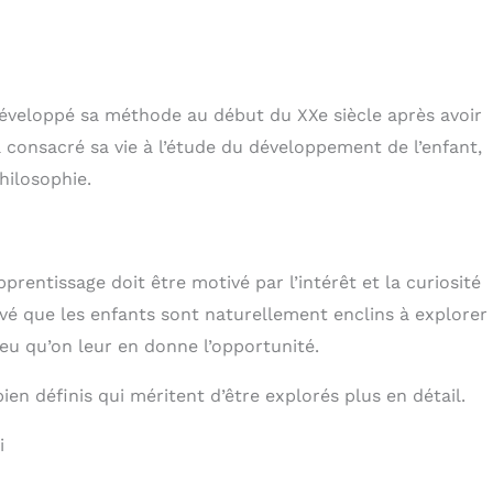
développé sa méthode au début du XXe siècle après avoir
 a consacré sa vie à l’étude du développement de l’enfant,
hilosophie.
rentissage doit être motivé par l’intérêt et la curiosité
vé que les enfants sont naturellement enclins à explorer 
u qu’on leur en donne l’opportunité.
en définis qui méritent d’être explorés plus en détail.
i