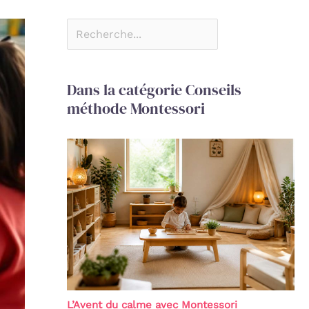
Dans la catégorie Conseils
méthode Montessori
L’Avent du calme avec Montessori