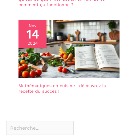
comment ça fonctionne ?
Nov
14
2024
Mathématiques en cuisine : découvrez la
recette du succès !