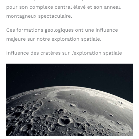
pour son complexe central élevé et son anneau
montagneux spectaculaire.
Ces formations géologiques ont une influence
majeure sur notre exploration spatiale.
Influence des cratères sur l’exploration spatiale