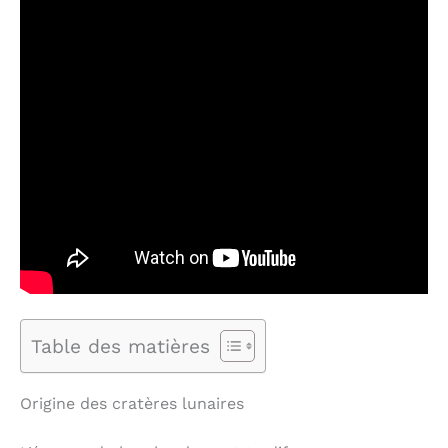
Table des matières
Origine des cratères lunaires