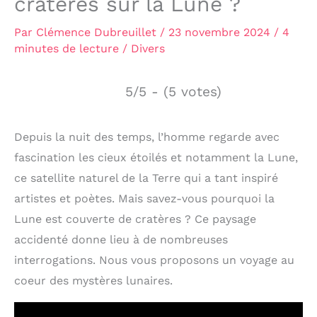
cratères sur la Lune ?
Par
Clémence Dubreuillet
/
23 novembre 2024
/
4
minutes de lecture
/
Divers
5/5 - (5 votes)
Depuis la nuit des temps, l’homme regarde avec
fascination les cieux étoilés et notamment la Lune,
ce satellite naturel de la Terre qui a tant inspiré
artistes et poètes. Mais savez-vous pourquoi la
Lune est couverte de cratères ? Ce paysage
accidenté donne lieu à de nombreuses
interrogations. Nous vous proposons un voyage au
coeur des mystères lunaires.