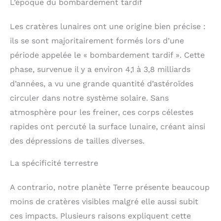
L’époque du bombardement tardif
Les cratères lunaires ont une origine bien précise :
ils se sont majoritairement formés lors d’une
période appelée le « bombardement tardif ». Cette
phase, survenue il y a environ 4,1 à 3,8 milliards
d’années, a vu une grande quantité d’astéroïdes
circuler dans notre système solaire. Sans
atmosphère pour les freiner, ces corps célestes
rapides ont percuté la surface lunaire, créant ainsi
des dépressions de tailles diverses.
La spécificité terrestre
A contrario, notre planète Terre présente beaucoup
moins de cratères visibles malgré elle aussi subit
ces impacts. Plusieurs raisons expliquent cette