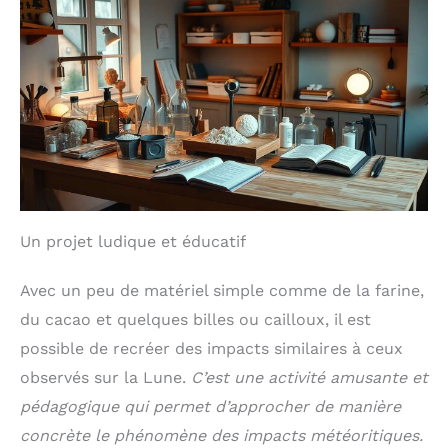
Un projet ludique et éducatif
Avec un peu de matériel simple comme de la farine,
du cacao et quelques billes ou cailloux, il est
possible de recréer des impacts similaires à ceux
observés sur la Lune.
C’est une activité amusante et
pédagogique qui permet d’approcher de manière
concrète le phénomène des impacts météoritiques.