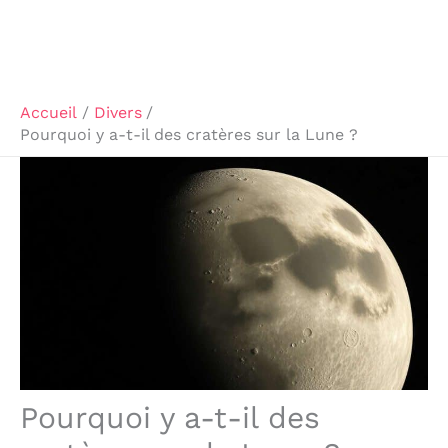
Accueil
Divers
Pourquoi y a-t-il des cratères sur la Lune ?
Pourquoi y a-t-il des