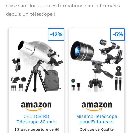
saisissant lorsque ces formations sont observées
depuis un télescope !
-12%
-5%
CELTICBIRD
Misilmp Télescope
Télescope 80 mm,
pour Enfants et
Ouverture 600 mm
Adultes, 70MM
【Grande ouverture de 80
Optique de Qualité
pour Adultes
Ouverture Télescope