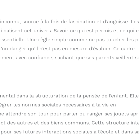
inconnu, source à la fois de fascination et d’angoisse. Les
 balisent cet univers. Savoir ce qui est permis et ce qui e
ssentielle. Une règle simple comme ne pas toucher les p
d’un danger qu’il n’est pas en mesure d’évaluer. Ce cadre
nement avec confiance, sachant que ses parents veillent s
ental dans la structuration de la pensée de l’enfant. Elle
tégrer les normes sociales nécessaires à la vie en
 attendre son tour pour parler ou ranger ses jouets apr
spect des autres et des biens communs. Cette structure int
pour ses futures interactions sociales à l’école et dans sa