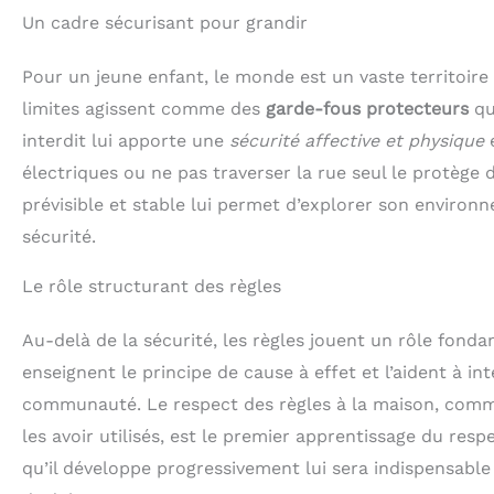
Un cadre sécurisant pour grandir
Pour un jeune enfant, le monde est un vaste territoire 
limites agissent comme des
garde-fous protecteurs
qui
interdit lui apporte une
sécurité affective et physique
e
électriques ou ne pas traverser la rue seul le protège 
prévisible et stable lui permet d’explorer son environ
sécurité.
Le rôle structurant des règles
Au-delà de la sécurité, les règles jouent un rôle fondam
enseignent le principe de cause à effet et l’aident à in
communauté. Le respect des règles à la maison, comme
les avoir utilisés, est le premier apprentissage du re
qu’il développe progressivement lui sera indispensable 