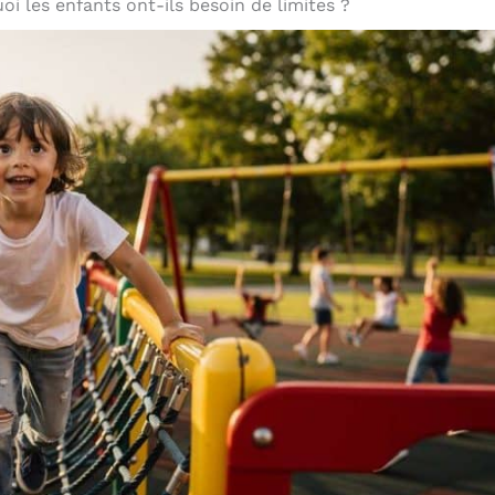
oi les enfants ont-ils besoin de limites ?