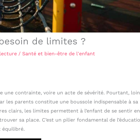
besoin de limites ?
lecture
/
Santé et bien-être de l'enfant
une contrainte, voire un acte de sévérité. Pourtant, loin
par les parents constitue une boussole indispensable à sa
s clairs, les limites permettent à l’enfant de se sentir en
rouver sa place. C’est un pilier fondamental de l’éducati
 équilibré.