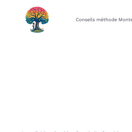
Aller
au
Conseils méthode Monte
contenu