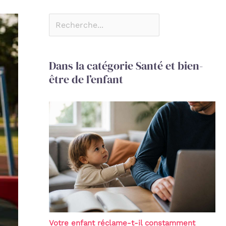
Dans la catégorie Santé et bien-
être de l’enfant
Votre enfant réclame-t-il constamment