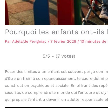
Pourquoi les enfants ont-ils 
Par
Adélaïde Fevigniac
/
7 février 2026
/
10 minutes de 
5/5 - (7 votes)
Poser des limites à un enfant est souvent perçu comme 
d’être un frein à son épanouissement, le cadre défini 
construction psychique et sociale. En offrant des repère
sécurité, de comprendre le monde qui l’entoure et d’y t
qui prépare l’enfant à devenir un adulte responsable et