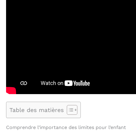
Table des matières
Comprendre l’importance des limites pour l’enfant