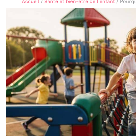
Accueil
Santé et bien-être de l'enfant
Pourqu