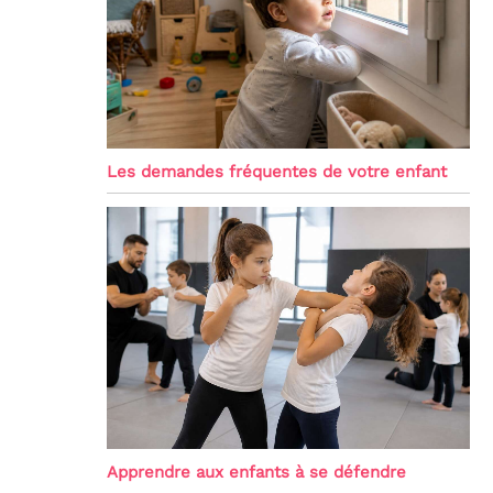
Les demandes fréquentes de votre enfant
Apprendre aux enfants à se défendre