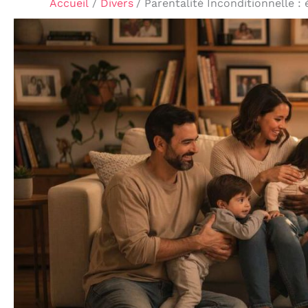
Accueil
Divers
Parentalité Inconditionnelle :