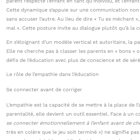
parent respecte l’enfant en tant qu’individu, et l’enfan
Cette dynamique s’appuie sur une communication non-v
sans accuser l’autre. Au lieu de dire « Tu es méchant »,
mal ». Cette posture invite au dialogue plutôt qu’à la c
En s’éloignant d’un modèle vertical et autoritaire, la p
Elle ne cherche pas à classer les parents en « bons » o
défis de l’éducation avec plus de conscience et de séré
Le rôle de l’empathie dans l’éducation
Se connecter avant de corriger
L’empathie est la capacité de se mettre à la place de 
parentalité, elle devient un outil essentiel. Face à un
se connecter émotionnellement à l’enfant avant de ch
très en colère que le jeu soit terminé ») ne signifie p