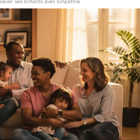
 élever ses Enfants avec Empathie