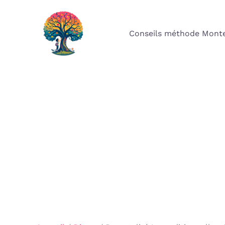
Aller
au
Conseils méthode Monte
contenu