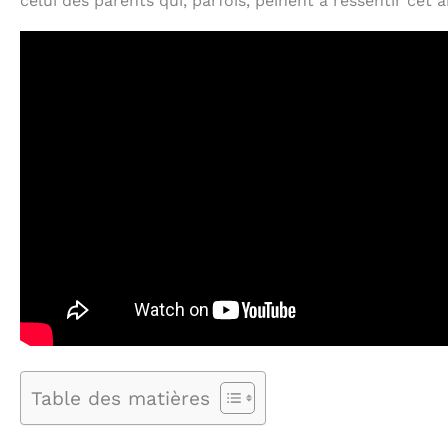
celui des parents qui, parfois, peinent à ressentir cet
Table des matières