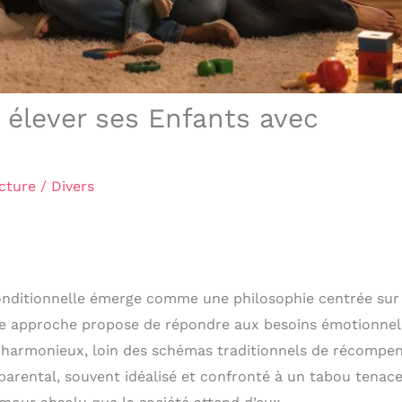
: élever ses Enfants avec
ecture
/
Divers
nconditionnelle émerge comme une philosophie centrée sur
tte approche propose de répondre aux besoins émotionnel
 harmonieux, loin des schémas traditionnels de récompe
parental, souvent idéalisé et confronté à un tabou tenace