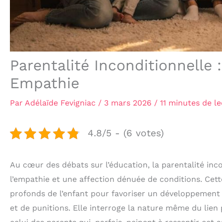
Parentalité Inconditionnelle 
Empathie
Par
Adélaïde Fevigniac
/
3 mars 2026
/
11 minutes de l
4.8/5 - (6 votes)
Au cœur des débats sur l’éducation, la parentalité i
l’empathie et une affection dénuée de conditions. Ce
profonds de l’enfant pour favoriser un développement
et de punitions. Elle interroge la nature même du lien 