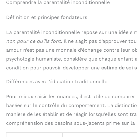
Comprendre la parentalité inconditionnelle
Définition et principes fondateurs
La parentalité inconditionnelle repose sur une idée si
non pour ce qu’ils font
. Il ne s’agit pas d’approuver 
amour n’est pas une monnaie d’échange contre leur obé
psychologie humaniste, considère que chaque enfant a
condition pour pouvoir développer une
estime de soi s
Différences avec l’éducation traditionnelle
Pour mieux saisir les nuances, il est utile de compar
basées sur le contrôle du comportement. La distinction
manière de les établir et de réagir lorsqu’elles sont tr
compréhension des besoins sous-jacents prime sur l