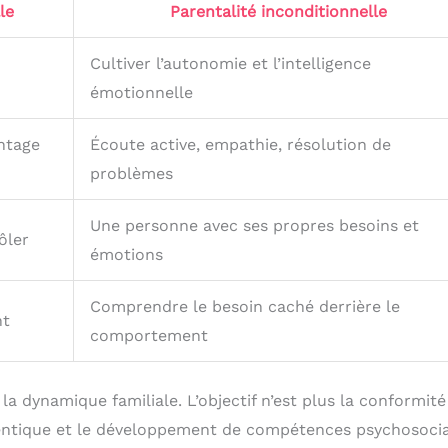
le
Parentalité inconditionnelle
Cultiver l’autonomie et l’intelligence
émotionnelle
ntage
Écoute active, empathie, résolution de
problèmes
Une personne avec ses propres besoins et
ôler
émotions
Comprendre le besoin caché derrière le
nt
comportement
a dynamique familiale. L’objectif n’est plus la conformité
hentique et le développement de compétences psychosoci