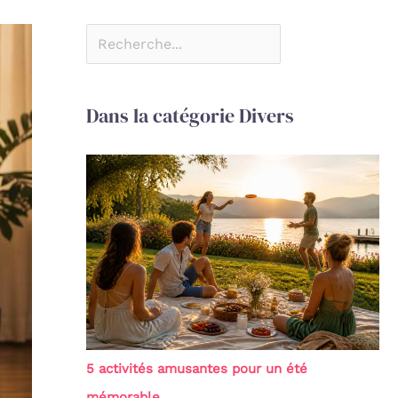
Dans la catégorie Divers
5 activités amusantes pour un été
mémorable