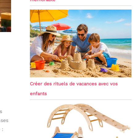
Créer des rituels de vacances avec vos
enfants
s
nses
 :