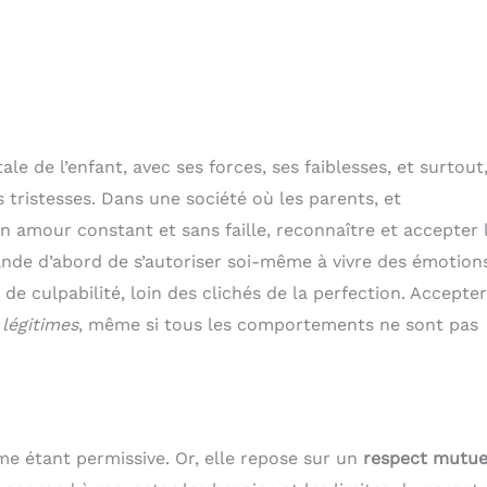
le de l’enfant, avec ses forces, ses faiblesses, et surtout
es tristesses. Dans une société où les parents, et
 amour constant et sans faille, reconnaître et accepter 
nde d’abord de s’autoriser soi-même à vivre des émotion
e culpabilité, loin des clichés de la perfection. Accepte
légitimes
, même si tous les comportements ne sont pas
me étant permissive. Or, elle repose sur un
respect mutue