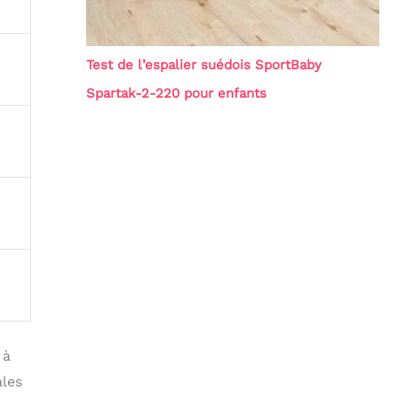
Test de l’espalier suédois SportBaby
Spartak-2-220 pour enfants
 à
ales