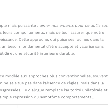
mple mais puissante :
aimer nos enfants pour ce qu’ils son
tous leurs comportements, mais de leur assurer que notre
issance. Cette approche, qui puise ses racines dans la
 un besoin fondamental d’être accepté et valorisé sans
olide
et une sécurité intérieure durable.
er ce modèle aux approches plus conventionnelles, souvent
 ne se situe pas dans l’absence de règles, mais dans la
ansgressées. Le dialogue remplace l’autorité unilatérale et
a simple répression du symptôme comportemental.