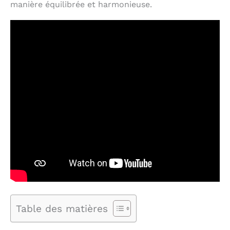
manière équilibrée et harmonieuse.
Table des matières