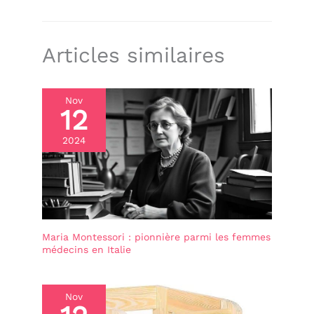
Articles similaires
Nov
12
2024
Maria Montessori : pionnière parmi les femmes
médecins en Italie
Nov