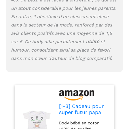
un atout considérable pour les jeunes parents.
En outre, il bénéficie d’un classement élevé
dans le secteur de la mode, renforcé par des
avis clients positifs avec une moyenne de 4,6
sur 5. Ce body allie parfaitement
utilité
et
humour, consolidant ainsi sa place de favori
dans mon cœur d’auteur de blog comparatif.
[1-3] Cadeau pour
super futur papa
body personnalise
Body bébé en coton
Tu Peux y Arriver