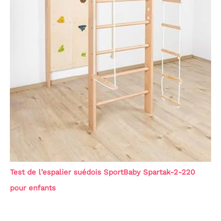
Test de l’espalier suédois SportBaby Spartak-2-220
pour enfants