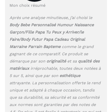
Mon choix résumé
Après une analyse minutieuse, j’ai choisi le
Body Bebe Personnalisé Humour Naissance
Garçon/Fille Papa Tu Peux y Arriver/le
Faire/Body Futur Papa Cadeau Original
Marraine Parrain Bapteme
comme le grand
gagnant de ce comparatif. Ce produit se
démarque par son
originalité
et sa
qualité des
matériaux
irréprochable, toutes deux notées à
5 sur 5, ainsi que par son
esthétique
attrayante. La personnalisation offerte le rend
unique et adapté à chaque occasion, tandis
que sa durabilité, sa sécurité et sa conformité
aux normes sont garanties par des notes de
4.5. De plus, il est facile à entretenir, ce qui est